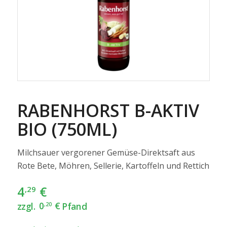
RABENHORST B-AKTIV
BIO (750ML)
Milchsauer vergorener Gemüse-Direktsaft aus
Rote Bete, Möhren, Sellerie, Kartoffeln und Rettich
4
€
,29
zzgl.
0
€
Pfand
,20