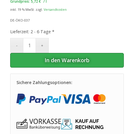
Grundpreis:
5,72
€
/
l
inkl. 19 % MwSt.
zzgl.
Versandkosten
DE-ÖKO-037
Lieferzeit:
2 - 6 Tage *
In den Warenkorb
Sichere Zahlungsoptionen: