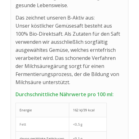
gesunde Lebensweise.
Das zeichnet unseren B-Aktiv aus:
Unser köstlicher Gemüsesaft besteht aus
100% Bio-Direktsaft. Als Zutaten für den Saft
verwenden wir ausschließlich sorgfältig
ausgewähltes Gemüse, welches erntefrisch
verarbeitet wird. Das schonende Verfahren
der Milchsäuregärung sorgt für einen
Fermentierungsprozess, der die Bildung von
Milchsäure unterstützt.
Durchschnittliche Nährwerte pro 100 ml:
Energie
162 kJ/39 kcal
Fett
<0,5 g
davon gesättigte Fettsäuren
<0,1 g