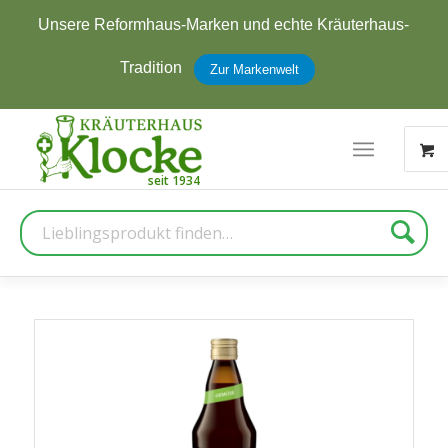
Unsere Reformhaus-Marken und echte Kräuterhaus-
Tradition
Zur Markenwelt
Suche