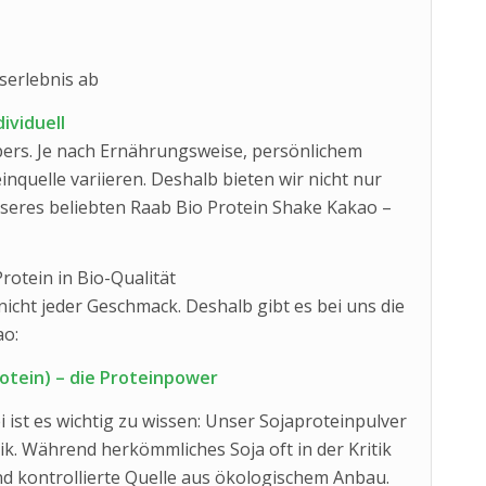
serlebnis ab
dividuell
pers. Je nach Ernährungsweise, persönlichem
nquelle variieren. Deshalb bieten wir nicht nur
nseres beliebten Raab Bio Protein Shake Kakao –
rotein in Bio-Qualität
 nicht jeder Geschmack. Deshalb gibt es bei uns die
ao:
rotein) – die Proteinpower
 ist es wichtig zu wissen: Unser Sojaproteinpulver
k. Während herkömmliches Soja oft in der Kritik
nd kontrollierte Quelle aus ökologischem Anbau.