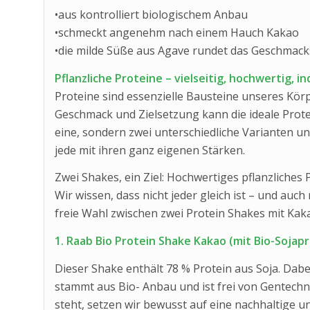
•aus kontrolliert biologischem Anbau
•schmeckt angenehm nach einem Hauch Kakao
•die milde Süße aus Agave rundet das Geschmack
Pflanzliche Proteine – vielseitig, hochwertig, in
Proteine sind essenzielle Bausteine unseres Kör
Geschmack und Zielsetzung kann die ideale Protei
eine, sondern zwei unterschiedliche Varianten u
jede mit ihren ganz eigenen Stärken.
Zwei Shakes, ein Ziel: Hochwertiges pflanzliches P
Wir wissen, dass nicht jeder gleich ist – und auch
freie Wahl zwischen zwei Protein Shakes mit Kak
1. Raab Bio Protein Shake Kakao (mit Bio-Sojap
Dieser Shake enthält 78 % Protein aus Soja. Dabei
stammt aus Bio- Anbau und ist frei von Gentechni
steht, setzen wir bewusst auf eine nachhaltige u