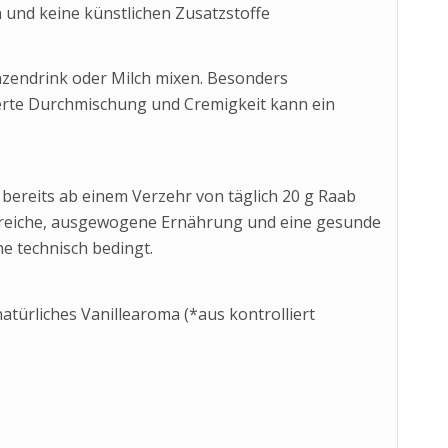
n und keine künstlichen Zusatzstoffe
lanzendrink oder Milch mixen. Besonders
serte Durchmischung und Cremigkeit kann ein
bereits ab einem Verzehr von täglich 20 g Raab
gsreiche, ausgewogene Ernährung und eine gesunde
e technisch bedingt.
atürliches Vanillearoma (*aus kontrolliert