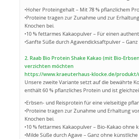
•Hoher Proteingehalt – Mit 78 % pflanzlichem Pro
•Proteine tragen zur Zunahme und zur Erhaltun
Knochen bei.
•10 % fettarmes Kakaopulver – Für einen authen
•Sanfte Süße durch Agavendicksaftpulver – Ganz
2. Raab Bio Protein Shake Kakao (mit Bio-Erbsen-
verzichten möchten
https://www.kraeuterhaus-klocke.de/produkt/r
Unsere zweite Variante setzt auf die bewährte K
enthält 60 % pflanzliches Protein und ist gleichzeit
•Erbsen- und Reisprotein für eine vielseitige pflan
•Proteine tragen zur Zunahme und Erhaltung vo
Knochen bei.
•10 % fettarmes Kakaopulver – Bio-Kakao ohne k
•Milde Süße durch Agave – Ganz ohne künstliche