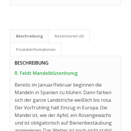
Beschreibung
Rezensionen (0)
Produkt­informationen
BESCHREIBUNG
R. Feldt Mandelblütenhonig
Bereits im Januar/Februar beginnen die
Mandeln in Spanien zu blühen. Dann färben
sich der ganze Landstriche weißlich bis rosa.
Der Vorfrühling hält Einzug in Europa. Die
Mandel ist, wie der Apfel, ein Rosengewächs
und ist obligatorisch auf Bienenbestäubung
angewiesen. Das Wetter ist noch nicht stabil,