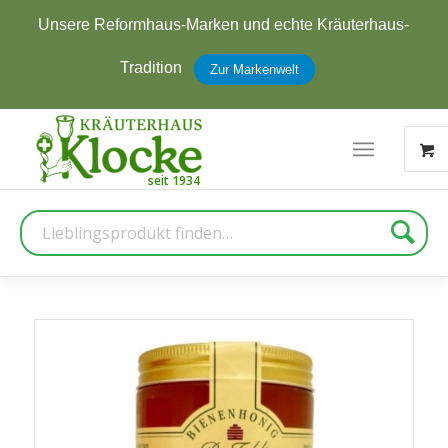
Unsere Reformhaus-Marken und echte Kräuterhaus-
Tradition
Zur Markenwelt
Suche