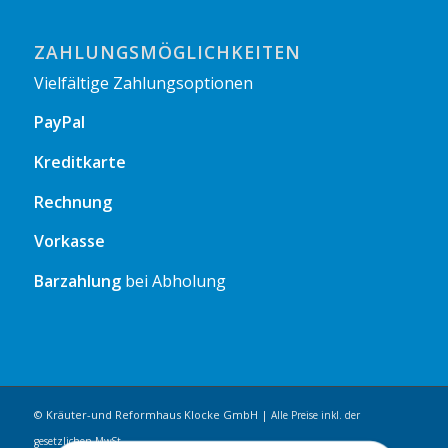
ZAHLUNGSMÖGLICHKEITEN
Vielfältige Zahlungsoptionen
PayPal
Kreditkarte
Rechnung
Vorkasse
Barzahlung
bei Abholung
© Kräuter-und Reformhaus Klocke GmbH |
Alle Preise inkl. der
gesetzlichen MwSt.