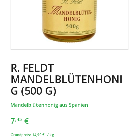
R. FELDT
MANDELBLÜTENHONI
G (500 G)
Mandelblütenhonig aus Spanien
7
€
,45
Grundpreis:
14,90
€
/
kg