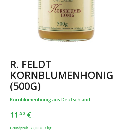
R. FELDT
KORNBLUMENHONIG
(500G)
Kornblumenhonig aus Deutschland
11
€
,50
Grundpreis:
23,00
€
/
kg