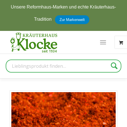
ere Reformhaus-Marken und echte Kräuterhaus-
J
Tradition
Zur Markenwelt
Suche