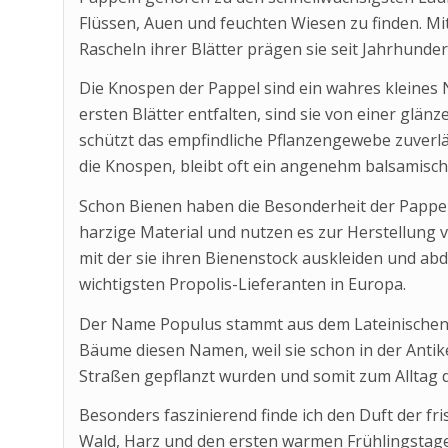
Flüssen, Auen und feuchten Wiesen zu finden. M
Rascheln ihrer Blätter prägen sie seit Jahrhunde
Die Knospen der Pappel sind ein wahres kleines 
ersten Blätter entfalten, sind sie von einer glä
schützt das empfindliche Pflanzengewebe zuverlä
die Knospen, bleibt oft ein angenehm balsamisch
Schon Bienen haben die Besonderheit der Pappel
harzige Material und nutzen es zur Herstellung v
mit der sie ihren Bienenstock auskleiden und a
wichtigsten Propolis-Lieferanten in Europa.
Der Name Populus stammt aus dem Lateinischen u
Bäume diesen Namen, weil sie schon in der Antike
Straßen gepflanzt wurden und somit zum Alltag
Besonders faszinierend finde ich den Duft der fr
Wald, Harz und den ersten warmen Frühlingstagen