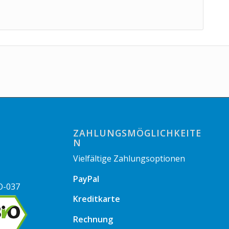
ZAHLUNGSMÖGLICHKEITE
N
Vielfältige Zahlungsoptionen
PayPal
O-037
Kreditkarte
Rechnung