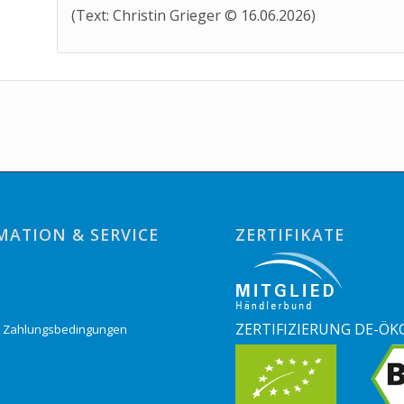
(Text: Christin Grieger © 16.06.2026)
MATION & SERVICE
ZERTIFIKATE
o
ZERTIFIZIERUNG DE-ÖK
& Zahlungsbedingungen