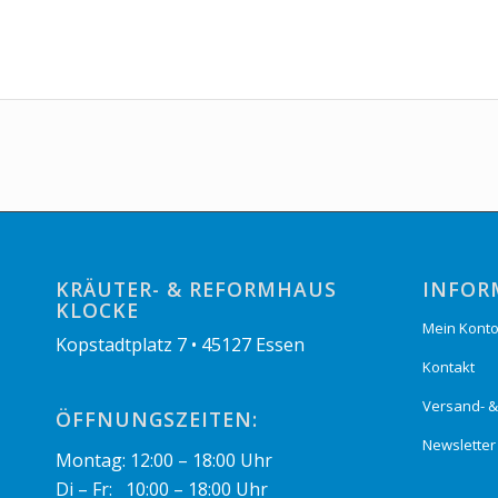
KRÄUTER- & REFORMHAUS
INFOR
KLOCKE
Mein Kont
Kopstadtplatz 7 • 45127 Essen
Kontakt
Versand- 
ÖFFNUNGSZEITEN:
Newsletter
Montag: 12:00 – 18:00 Uhr
Di – Fr: 10:00 – 18:00 Uhr