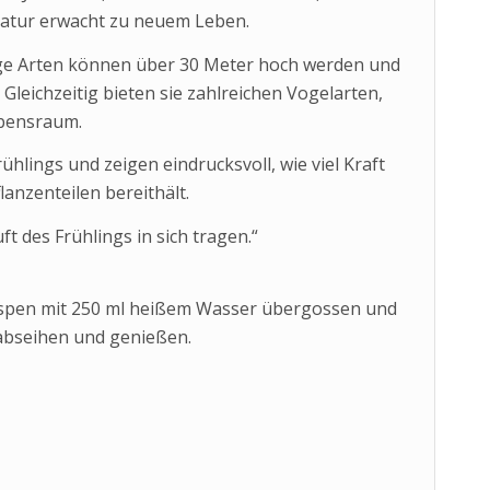
Natur erwacht zu neuem Leben.
ige Arten können über 30 Meter hoch werden und
 Gleichzeitig bieten sie zahlreichen Vogelarten,
ebensraum.
lings und zeigen eindrucksvoll, wie viel Kraft
lanzenteilen bereithält.
t des Frühlings in sich tragen.“
ospen mit 250 ml heißem Wasser übergossen und
abseihen und genießen.