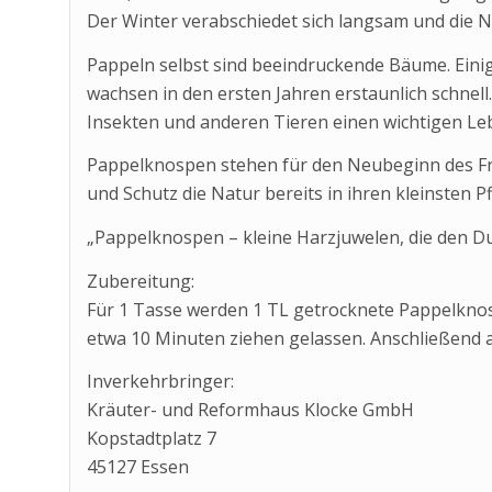
Der Winter verabschiedet sich langsam und die 
Pappeln selbst sind beeindruckende Bäume. Ein
wachsen in den ersten Jahren erstaunlich schnell.
Insekten und anderen Tieren einen wichtigen L
Pappelknospen stehen für den Neubeginn des Früh
und Schutz die Natur bereits in ihren kleinsten Pf
„Pappelknospen – kleine Harzjuwelen, die den Duf
Zubereitung:
Für 1 Tasse werden 1 TL getrocknete Pappelkn
etwa 10 Minuten ziehen gelassen. Anschließend 
Inverkehrbringer:
Kräuter- und Reformhaus Klocke GmbH
Kopstadtplatz 7
45127 Essen