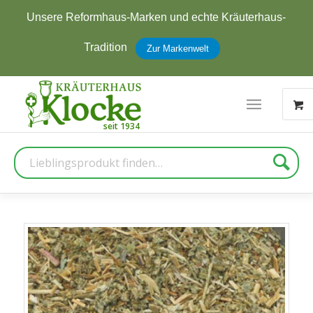
Unsere Reformhaus-Marken und echte Kräuterhaus-
Tradition
Zur Markenwelt
Suche