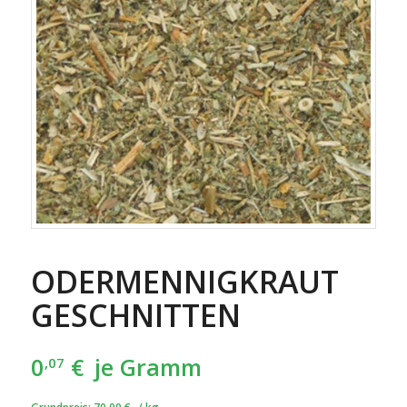
ODERMENNIGKRAUT
GESCHNITTEN
0
€
je Gramm
,07