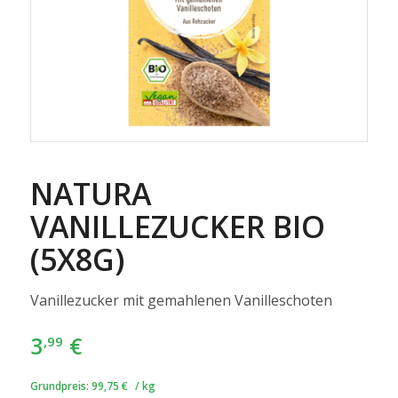
NATURA
VANILLEZUCKER BIO
(5X8G)
Vanillezucker mit gemahlenen Vanilleschoten
3
€
,99
Grundpreis:
99,75
€
/
kg