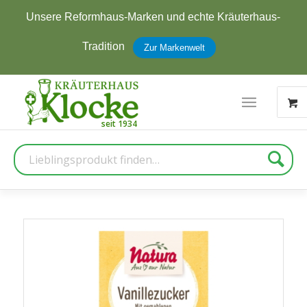
Unsere Reformhaus-Marken und echte Kräuterhaus-
Tradition
Zur Markenwelt
Suche