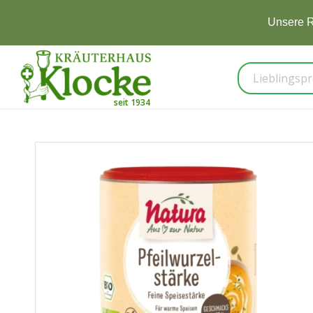
Unsere R