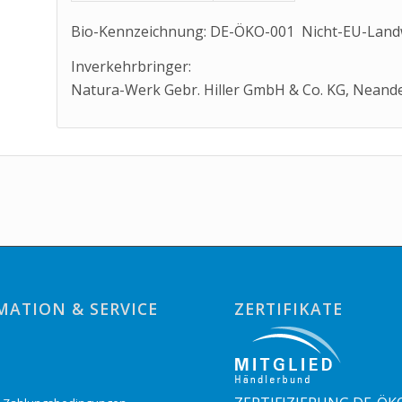
Bio-Kennzeichnung: DE-ÖKO-001 Nicht-EU-Landw
Inverkehrbringer:
Natura-Werk Gebr. Hiller GmbH & Co. KG, Neand
MATION & SERVICE
ZERTIFIKATE
o