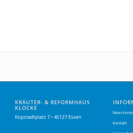
KRÄUTER- & REFORMHAUS
INFOR
KLOCKE
Mein Kont
Kopstadtplatz 7 • 45127 Essen
Kontakt