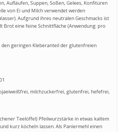
n, Aufläufen, Suppen, Soßen, Gelees, Konfitüren
elle von Ei und Milch verwendet werden
Wasser). Aufgrund ihres neutralen Geschmacks ist
t Brot eine feine Schnittfläche (Anwendung: pro
n den geringen Kleberanteil der glutenfreien
01
aeiweißfrei, milchzuckerfrei, glutenfrei, hefefrei,
ichener Teelöffel) Pfeilwurzstärke in etwas kaltem
und kurz köcheln lassen. Als Paniermehl einen