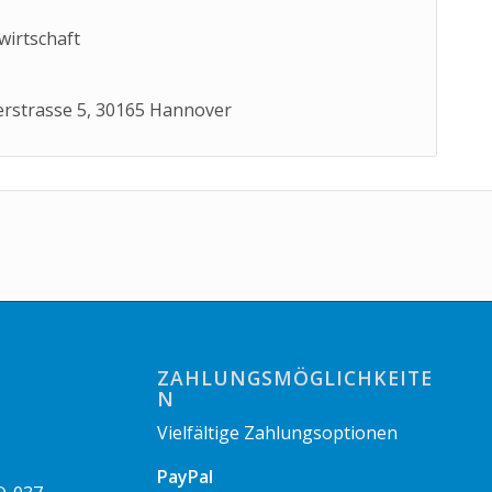
irtschaft
erstrasse 5, 30165 Hannover
ZAHLUNGSMÖGLICHKEITE
N
Vielfältige Zahlungsoptionen
PayPal