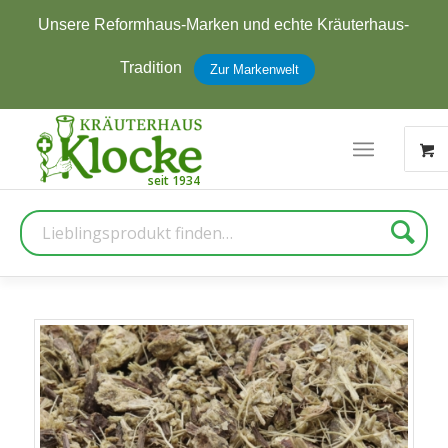
haus-
Jetzt zum Newsletter anmelden und
5 € Rab
erhalten
Zur Anmeldung
Suche