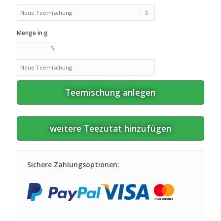
Menge in g
Teemischung anlegen
weitere Teezutat hinzufügen
Sichere Zahlungsoptionen: