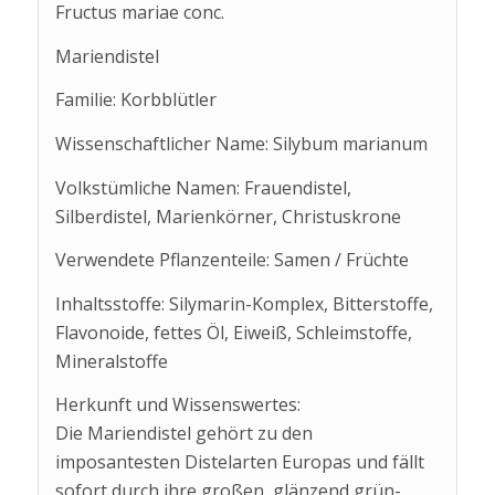
Fructus mariae conc.
Mariendistel
Familie: Korbblütler
Wissenschaftlicher Name: Silybum marianum
Volkstümliche Namen: Frauendistel,
Silberdistel, Marienkörner, Christuskrone
Verwendete Pflanzenteile: Samen / Früchte
Inhaltsstoffe: Silymarin-Komplex, Bitterstoffe,
Flavonoide, fettes Öl, Eiweiß, Schleimstoffe,
Mineralstoffe
Herkunft und Wissenswertes:
Die Mariendistel gehört zu den
imposantesten Distelarten Europas und fällt
sofort durch ihre großen, glänzend grün-