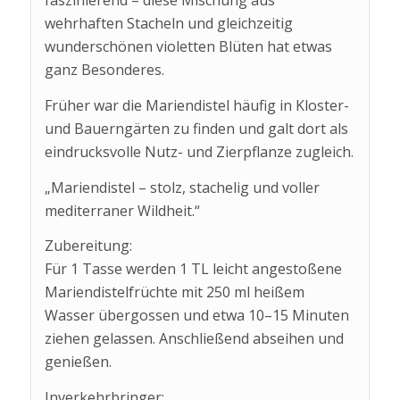
faszinierend – diese Mischung aus
wehrhaften Stacheln und gleichzeitig
wunderschönen violetten Blüten hat etwas
ganz Besonderes.
Früher war die Mariendistel häufig in Kloster-
und Bauerngärten zu finden und galt dort als
eindrucksvolle Nutz- und Zierpflanze zugleich.
„Mariendistel – stolz, stachelig und voller
mediterraner Wildheit.“
Zubereitung:
Für 1 Tasse werden 1 TL leicht angestoßene
Mariendistelfrüchte mit 250 ml heißem
Wasser übergossen und etwa 10–15 Minuten
ziehen gelassen. Anschließend abseihen und
genießen.
Inverkehrbringer: