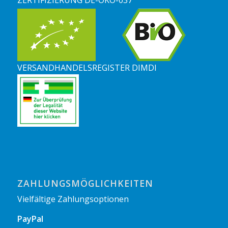
ZERTIFIZIERUNG DE-ÖKO-037
VERSANDHANDELSREGISTER DIMDI
ZAHLUNGSMÖGLICHKEITEN
Vielfältige Zahlungsoptionen
PayPal