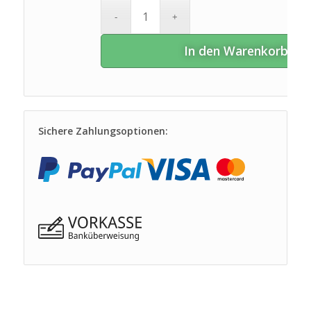
In den Warenkorb
Sichere Zahlungsoptionen: