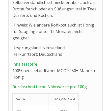
Selbstverständlich schmeckt er aber auch als
Brotaufstrich oder als Süßungsmittel in Tees,
Desserts und Kuchen.
Hinweis: Wie andere Rohkost auch ist Honig
für Säuglinge unter 12 Monaten nicht
geeignet.
Ursprungsland: Neuseeland
Herkunftsort: Deutschland
Inhaltsstoffe:
100% neuseeländischer MGO™250+ Manuka-
Honig.
Durchschnittliche Nährwerte pro 100g:
Energie
1400 kJ/334,6 kcal
Fett
<0,1 g