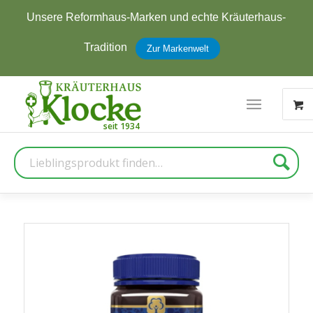
Jetzt zum Newsletter anmelden und
5 € Rabatt
erhalten
Zur Anmeldung
Suche