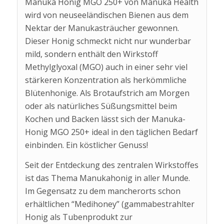
Manuka Honig MGO 250+ von Manuka Health
wird von neuseeländischen Bienen aus dem
Nektar der Manukasträucher gewonnen.
Dieser Honig schmeckt nicht nur wunderbar
mild, sondern enthält den Wirkstoff
Methylglyoxal (MGO) auch in einer sehr viel
stärkeren Konzentration als herkömmliche
Blütenhonige. Als Brotaufstrich am Morgen
oder als natürliches Süßungsmittel beim
Kochen und Backen lässt sich der Manuka-
Honig MGO 250+ ideal in den täglichen Bedarf
einbinden. Ein köstlicher Genuss!
Seit der Entdeckung des zentralen Wirkstoffes
ist das Thema Manukahonig in aller Munde.
Im Gegensatz zu dem mancherorts schon
erhältlichen “Medihoney” (gammabestrahlter
Honig als Tubenprodukt zur