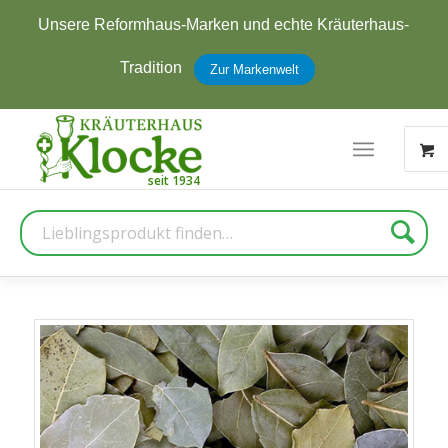
rken und echte Kräuterhaus-
Jetzt zum Newslett
erhalten
Zur Markenwelt
Suche