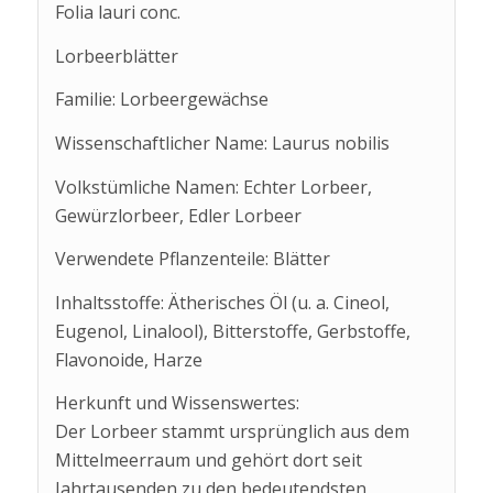
Folia lauri conc.
Lorbeerblätter
Familie: Lorbeergewächse
Wissenschaftlicher Name: Laurus nobilis
Volkstümliche Namen: Echter Lorbeer,
Gewürzlorbeer, Edler Lorbeer
Verwendete Pflanzenteile: Blätter
Inhaltsstoffe: Ätherisches Öl (u. a. Cineol,
Eugenol, Linalool), Bitterstoffe, Gerbstoffe,
Flavonoide, Harze
Herkunft und Wissenswertes:
Der Lorbeer stammt ursprünglich aus dem
Mittelmeerraum und gehört dort seit
Jahrtausenden zu den bedeutendsten