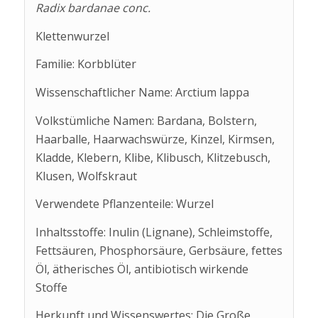
Radix bardanae conc.
Klettenwurzel
Familie: Korbblüter
Wissenschaftlicher Name: Arctium lappa
Volkstümliche Namen: Bardana, Bolstern,
Haarballe, Haarwachswürze, Kinzel, Kirmsen,
Kladde, Klebern, Klibe, Klibusch, Klitzebusch,
Klusen, Wolfskraut
Verwendete Pflanzenteile: Wurzel
Inhaltsstoffe: Inulin (Lignane), Schleimstoffe,
Fettsäuren, Phosphorsäure, Gerbsäure, fettes
Öl, ätherisches Öl, antibiotisch wirkende
Stoffe
Herkunft und Wissenswertes: Die Große