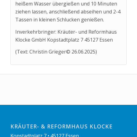
heißem Wasser übergießen und 10 Minuten
ziehen lassen, anschließend abseihen und 2-4
Tassen in kleinen Schlucken genießen.
Inverkehrbringer: Kräuter- und Reformhaus
Klocke GmbH Kopstadtplatz 7 45127 Essen
(Text: Christin Grieger© 26.06.2025)
KRÄUTER- & REFORMHAUS KLOCKE
Kopstadtplatz 7 • 45127 Essen