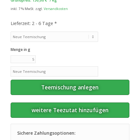
Grundpreis:
150,00
€
/
kg
inkl. 7 % MwSt.
zzgl.
Versandkosten
Lieferzeit:
2 - 6 Tage *
Menge in g
Teemischung anlegen
weitere Teezutat hinzufügen
Sichere Zahlungsoptionen: