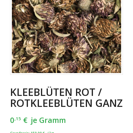
KLEEBLÜTEN ROT /
ROTKLEEBLÜTEN GANZ
0
€
je Gramm
,15