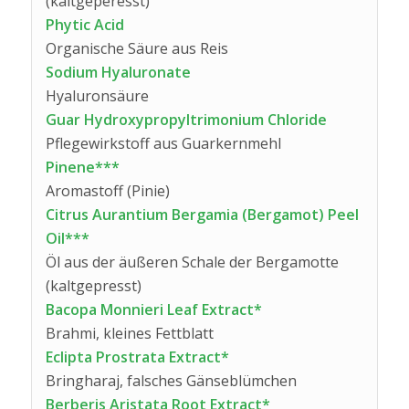
(kaltgeperesst)
Phytic Acid
Organische Säure aus Reis
Sodium Hyaluronate
Hyaluronsäure
Guar Hydroxypropyltrimonium Chloride
Pflegewirkstoff aus Guarkernmehl
Pinene***
Aromastoff (Pinie)
Citrus Aurantium Bergamia (Bergamot) Peel
Oil***
Öl aus der äußeren Schale der Bergamotte
(kaltgepresst)
Bacopa Monnieri Leaf Extract*
Brahmi, kleines Fettblatt
Eclipta Prostrata Extract*
Bringharaj, falsches Gänseblümchen
Berberis Aristata Root Extract*