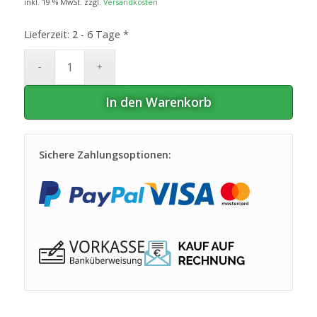
inkl. 19 % MwSt.
zzgl.
Versandkosten
Lieferzeit:
2 - 6 Tage *
In den Warenkorb
Sichere Zahlungsoptionen: