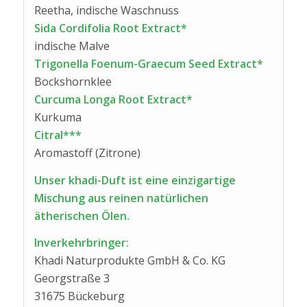
Reetha, indische Waschnuss
Sida Cordifolia Root Extract*
indische Malve
Trigonella Foenum-Graecum Seed Extract*
Bockshornklee
Curcuma Longa Root Extract*
Kurkuma
Citral***
Aromastoff (Zitrone)
Unser khadi-Duft ist eine einzigartige
Mischung aus reinen natürlichen
ätherischen Ölen.
Inverkehrbringer:
Khadi Naturprodukte GmbH & Co. KG
Georgstraße 3
31675 Bückeburg