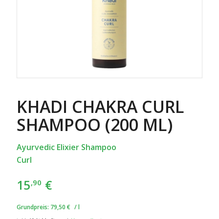
KHADI CHAKRA CURL
SHAMPOO (200 ML)
Ayurvedic
Elixier Shampoo
Curl
15
€
,90
Grundpreis:
79,50
€
/
l