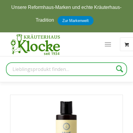
Jetzt zum Newsletter anmelden und
5 € Rabatt
erhalten
Zur Anmeldung
Suche