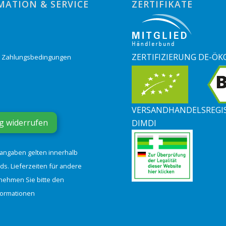
MATION & SERVICE
ZERTIFIKATE
o
ZERTIFIZIERUNG DE-ÖK
& Zahlungsbedingungen
VERSANDHANDELSREGI
g widerrufen
DIMDI
tangaben gelten innerhalb
ds. Lieferzeiten für andere
nehmen Sie bitte den
formationen