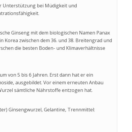
 Unterstützung bei Müdigkeit und
rationsfähigkeit.
nische Ginseng mit dem biologischen Namen Panax
t in Korea zwischen dem 36. und 38. Breitengrad und
rschen die besten Boden- und Klimaverhältnisse
m von 5 bis 6 Jahren. Erst dann hat er ein
oside, ausgebildet. Vor einem erneuten Anbau
Wurzel sämtliche Nährstoffe entzogen hat.
r) Ginsengwurzel, Gelantine, Trennmittel: