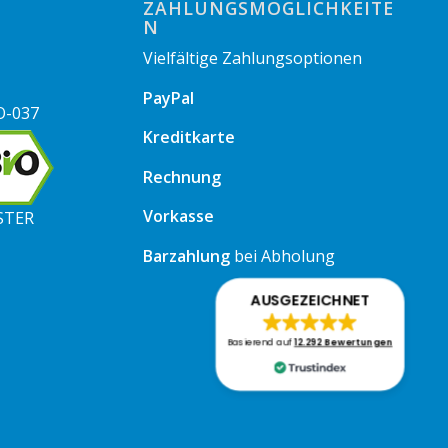
ZAHLUNGSMÖGLICHKEITE
N
Vielfältige Zahlungsoptionen
PayPal
O-037
Kreditkarte
Rechnung
Vorkasse
STER
Barzahlung
bei Abholung
AUSGEZEICHNET
Basierend auf
12.292 Bewertungen