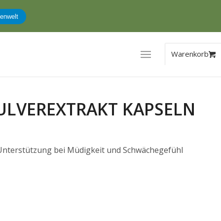
enwelt
ULVEREXTRAKT KAPSELN
Unterstützung bei Müdigkeit und Schwächegefühl