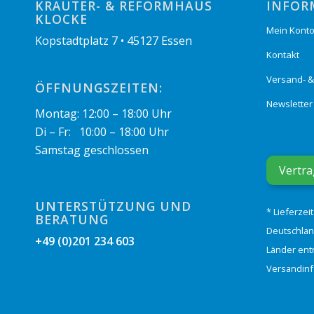
KRÄUTER- & REFORMHAUS
INFOR
KLOCKE
Mein Kont
Kopstadtplatz 7 • 45127 Essen
Kontakt
Versand- 
ÖFFNUNGSZEITEN:
Newsletter
Montag: 12:00 – 18:00 Uhr
Di – Fr: 10:00 – 18:00 Uhr
Samstag geschlossen
Vertra
UNTERSTÜTZUNG UND
* Lieferzei
BERATUNG
Deutschlan
+49 (0)201 234 603
Länder ent
Versandin