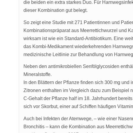
die beiden ein extra starkes Duo. Für Harnwegsinfe
dieser Kombination gut belegt.
So zeigt eine Studie mit 271 Patientinnen und Patien
Kombinationspräparat aus Meerrettichwurzel und K
wirksam ist wie ein Standard-Antibiotikum. Eine we
das Kombi-Medikament wiederkehrenden Harnwegsinf
medizinische Leitlinie zur Behandlung von Harnweg
Neben den antimikrobiellen Senfölglycosiden enthäl
Mineralstoffe.
In den Blättern der Pflanze finden sich 300 mg und 
Zitronen enthalten im Vergleich dazu zum Beispiel n
C-Gehalt der Pflanze half im 18. Jahrhundert berei
sich vor Skorbut, einer auf Schiffen häufigen Vitam
Auch bei Infekten der Atemwege, – wie einer Nasen
Bronchitis – kann die Kombination aus Meerrettichw