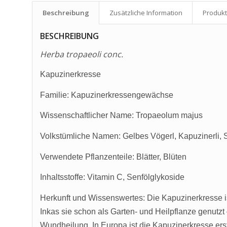
Beschreibung
Zusätzliche Information
Produkt
BESCHREIBUNG
Herba tropaeoli conc.
Kapuzinerkresse
Familie: Kapuzinerkressengewächse
Wissenschaftlicher Name: Tropaeolum majus
Volkstümliche Namen: Gelbes Vögerl, Kapuzinerli, 
Verwendete Pflanzenteile: Blätter, Blüten
Inhaltsstoffe: Vitamin C, Senfölglykoside
Herkunft und Wissenswertes: Die Kapuzinerkresse is
Inkas sie schon als Garten- und Heilpflanze genutz
Wundheilung. In Europa ist die Kapuzinerkresse erst 