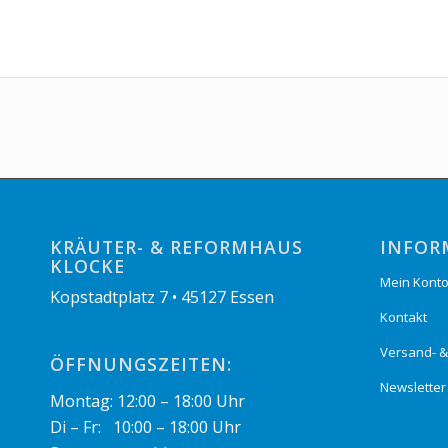
KRÄUTER- & REFORMHAUS
INFOR
KLOCKE
Mein Kont
Kopstadtplatz 7 • 45127 Essen
Kontakt
Versand- 
ÖFFNUNGSZEITEN:
Newsletter
Montag: 12:00 – 18:00 Uhr
Di – Fr: 10:00 – 18:00 Uhr