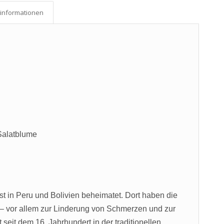
­informationen
Salatblume
t in Peru und Bolivien beheimatet. Dort haben die
t – vor allem zur Linderung von Schmerzen und zur
seit dem 16. Jahrhundert in der traditionellen