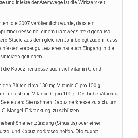
kte und Infekte der Atemwege ist die Wirksamkeit
ten, die 2007 veröffentlicht wurde, dass ein
apuzinerkresse bei einem Harnwegsinfekt genauso
itere Studie aus dem gleichen Jahr belegt zudem, dass
ekten vorbeugt. Letzteres hat auch Eingang in die
sinfekten gefunden.
t die Kapuzinerkresse auch viel Vitamin C und
in den Blüten circa 130 mg Vitamin C pro 100 g.
ur circa 50 mg Vitamin C pro 100 g. Der hohe Vitamin-
ts Seeleuten: Sie nahmen Kapuzinerkresse zu sich, um
in-C-Mangel-Erkrankung, zu schützen.
nebenhöhlenentzündung (Sinusitis) oder einer
urzel und Kapuzinerkresse helfen. Die zuerst