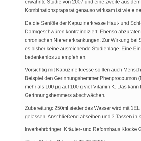
erwähnte Studie von 2007 und eine zweite aus dem 
Kombinationspräparat genauso wirksam ist wie eine 
Da die Senföle der Kapuzinerkresse Haut- und Schl
Darmgeschwüren kontraindiziert. Ebenso abzuraten
chronischen Nierenerkrankungen. Zur Wirkung bei S
es bisher keine ausreichende Studienlage. Eine Ein
bedenkenlos zu empfehlen.
Vorsichtig mit Kapuzinerkresse sollten auch Mensch
Beispiel den Gerinnungshemmer Phenprocoumon (Ma
mehr als 100 μg auf 100 g viel Vitamin K. Das kann
Gerinnungshemmers abschwächen.
Zubereitung: 250ml siedendes Wasser wird mit 1EL
gelassen. Anschließend abseihen und 3 Tassen in 
Inverkehrbringer: Kräuter- und Reformhaus Klocke