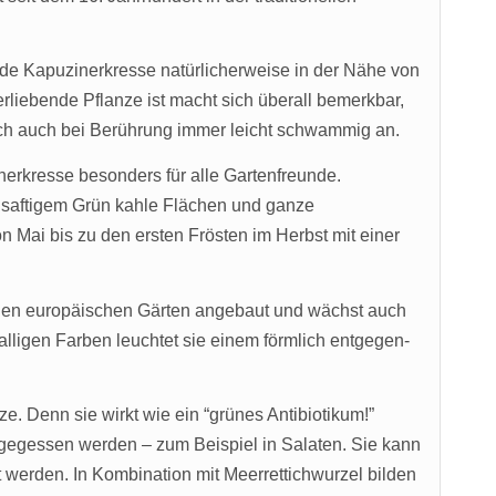
nde Kapuzinerkresse natürlicherweise in der Nähe von
liebende Pflanze ist macht sich überall bemerkbar,
sich auch bei Berührung immer leicht schwammig an.
erkresse besonders für alle Gartenfreunde.
n saftigem Grün kahle Flächen und ganze
 Mai bis zu den ersten Frösten im Herbst mit einer
elen europäischen Gärten angebaut und wächst auch
alligen Farben leuchtet sie einem förmlich entgegen-
. Denn sie wirkt wie ein “grünes Antibiotikum!”
 gegessen werden – zum Beispiel in Salaten. Sie kann
t werden. In Kombination mit Meerrettichwurzel bilden