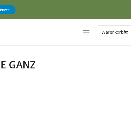
enwelt
E GANZ