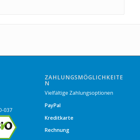
ZAHLUNGSMÖGLICHKEITE
N
Vielfältige Zahlungsoptionen
PayPal
O-037
Kreditkarte
Rechnung