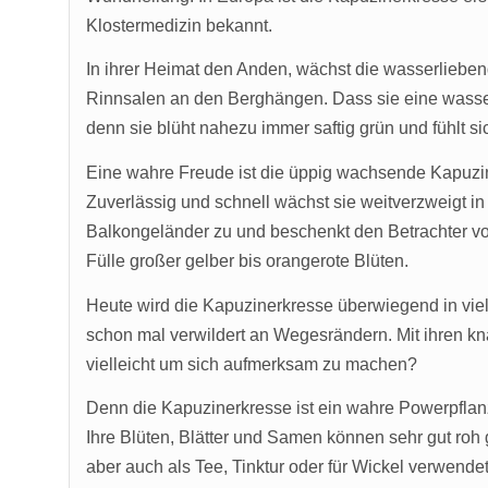
Klostermedizin bekannt.
In ihrer Heimat den Anden, wächst die wasserliebe
Rinnsalen an den Berghängen. Dass sie eine wasser
denn sie blüht nahezu immer saftig grün und fühlt 
Eine wahre Freude ist die üppig wachsende Kapuzin
Zuverlässig und schnell wächst sie weitverzweigt i
Balkongeländer zu und beschenkt den Betrachter von
Fülle großer gelber bis orangerote Blüten.
Heute wird die Kapuzinerkresse überwiegend in vi
schon mal verwildert an Wegesrändern. Mit ihren kn
vielleicht um sich aufmerksam zu machen?
Denn die Kapuzinerkresse ist ein wahre Powerpflanze
Ihre Blüten, Blätter und Samen können sehr gut roh
aber auch als Tee, Tinktur oder für Wickel verwende