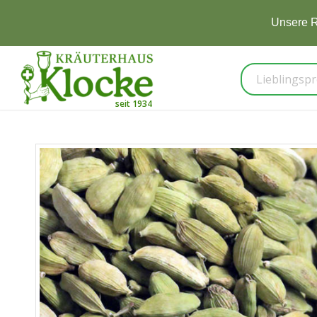
Unsere R