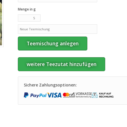
Menge in g
Teemischung anlegen
weitere Teezutat hinzufügen
Sichere Zahlungsoptionen: