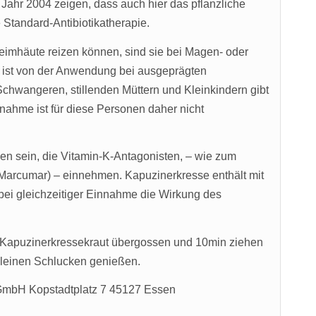
Jahr 2004 zeigen, dass auch hier das pflanzliche
Standard-Antibiotikatherapie.
eimhäute reizen können, sind sie bei Magen- oder
 ist von der Anwendung bei ausgeprägten
chwangeren, stillenden Müttern und Kleinkindern gibt
nahme ist für diese Personen daher nicht
en sein, die Vitamin-K-Antagonisten, – wie zum
rcumar) – einnehmen. Kapuzinerkresse enthält mit
 bei gleichzeitiger Einnahme die Wirkung des
 Kapuzinerkressekraut übergossen und 10min ziehen
kleinen Schlucken genießen.
 GmbH Kopstadtplatz 7 45127 Essen