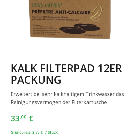
KALK FILTERPAD 12ER
PACKUNG
Erweitert bei sehr kalkhaltigem Trinkwasser das
Reinigungsvermögen der Filterkartusche
33
€
,00
Grundpreis:
2,75
€
/
Stück