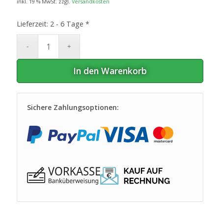
inkl. 19 % MwSt.
zzgl.
Versandkosten
Lieferzeit:
2 - 6 Tage *
In den Warenkorb
Sichere Zahlungsoptionen: