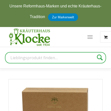
Unsere Reformhaus-Marken und echte Kräuterhaus-
Tradition
Zur Markenwelt
Suche