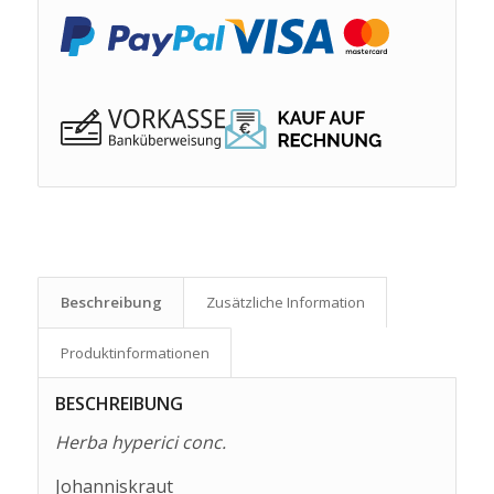
Beschreibung
Zusätzliche Information
Produkt­informationen
BESCHREIBUNG
Herba hyperici conc.
Johanniskraut