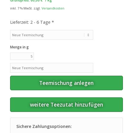
Grundpreis:
60,00
€
/
kg
inkl. 7 % MwSt.
zzgl.
Versandkosten
Lieferzeit:
2 - 6 Tage *
Menge in g
Teemischung anlegen
weitere Teezutat hinzufügen
Sichere Zahlungsoptionen: