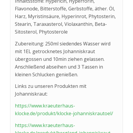
Inhaltsstoffe: Hypericin, Hyperforin,
Flavonode, Bitterstoffe, Gerbstoffe, äther. Öl,
Harz, Myristinsäure, Hyperinrot, Phytosterin,
Stearin, Taraxasterol, Violaxanthin, Beta-
Sitosterol, Phytosterole
Zubereitung: 250ml siedendes Wasser wird
mit 1EL getrocknetes Johanniskraut
übergossen und 10min ziehen gelassen.
Anschließend abseihen und 3 Tassen in
kleinen Schlucken genießen.
Links zu unseren Produkten mit
Johanniskraut:
https://www.kraeuterhaus-
klocke.de/produkt/klocke-johanniskrautoel/
https://www.kraeuterhaus-
klocke.de/produkt/bergland-johanniskraut-