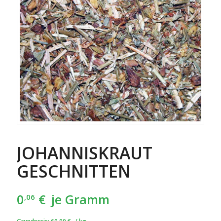
JOHANNISKRAUT
GESCHNITTEN
0
€
je Gramm
,06