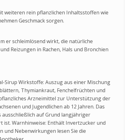
t weiteren rein pflanzlichen Inhaltsstoffen wie
enehmen Geschmack sorgen.
 er schleimlösend wirkt, die natürliche
 und Reizungen in Rachen, Hals und Bronchien
-Sirup Wirkstoffe: Auszug aus einer Mischung
zblättern, Thymiankraut, Fenchelfrüchten und
flanzliches Arzneimittel zur Unterstützung der
chsenen und Jugendlichen ab 12 Jahren. Das
as ausschließlich auf Grund langjähriger
ist. Warnhinweise: Enthält Invertzucker und
en und Nebenwirkungen lesen Sie die
Apotheker.