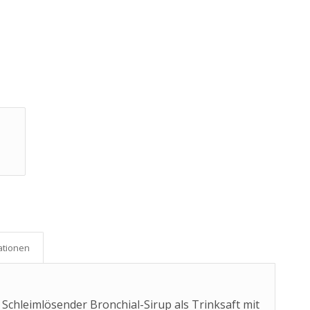
ationen
: Schleimlösender Bronchial-Sirup als Trinksaft mit