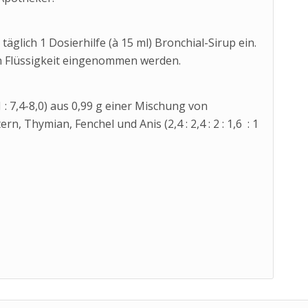
ich 1 Dosierhilfe (à 15 ml) Bronchial-Sirup ein.
n Flüssigkeit eingenommen werden.
1 : 7,4-8,0) aus 0,99 g einer Mischung von
n, Thymian, Fenchel und Anis (2,4 : 2,4 : 2 : 1,6 : 1