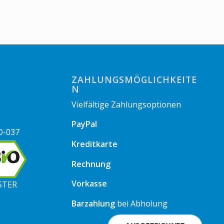
ZAHLUNGSMÖGLICHKEITE
N
Vielfältige Zahlungsoptionen
PayPal
O-037
Kreditkarte
Rechnung
Vorkasse
STER
Barzahlung
bei Abholung