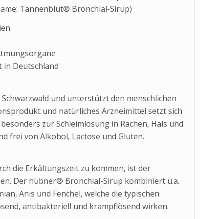
 Name: Tannenblut® Bronchial-Sirup)
ien
r Atmungsorgane
lt in Deutschland
m Schwarzwald und unterstützt den menschlichen
nsprodukt und natürliches Arzneimittel setzt sich
 besonders zur Schleimlösung in Rachen, Hals und
d frei von Alkohol, Lactose und Gluten.
ch die Erkältungszeit zu kommen, ist der
en. Der hübner® Bronchial-Sirup kombiniert u.a.
ian, Anis und Fenchel, welche die typischen
send, antibakteriell und krampflösend wirken.