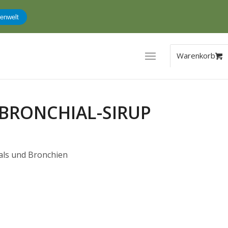
dung
BRONCHIAL-SIRUP
als und Bronchien
er