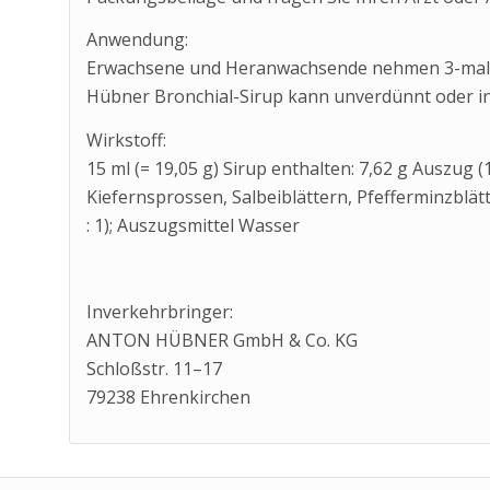
Anwendung:
Erwachsene und Heranwachsende nehmen 3-mal tägl
Hübner Bronchial-Sirup kann unverdünnt oder i
Wirkstoff:
15 ml (= 19,05 g) Sirup enthalten: 7,62 g Auszug (
Kiefernsprossen, Salbeiblättern, Pfefferminzblätter
: 1); Auszugsmittel Wasser
Inverkehrbringer:
ANTON HÜBNER GmbH & Co. KG
Schloßstr. 11–17
79238 Ehrenkirchen