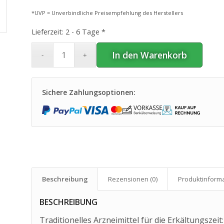
*UVP = Unverbindliche Preisempfehlung des Herstellers
Lieferzeit:
2 - 6 Tage *
In den Warenkorb
Sichere Zahlungsoptionen:
Beschreibung
Rezensionen (0)
Produkt­inform
BESCHREIBUNG
Traditionelles Arzneimittel für die Erkältungszeit