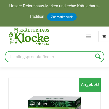
Unsere Reformhaus-Marken und echte Kräuterhaus-
Tradition
Zur Markenwelt
Suche
Angebot!