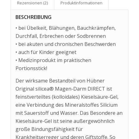
Rezensionen (2)
Produkt­informationen
BESCHREIBUNG
• bei Übelkeit, Blähungen, Bauchkrämpfen,
Durchfall, Erbrechen oder Sodbrennen
• bei akuten und chronischen Beschwerden
• auch für Kinder geeignet
• Medizinprodukt im praktischen
Portionsstick!
Der wirksame Bestandteil von Hübner
Original silicea® Magen-Darm DIRECT ist
feinstverteiltes (kolloidales) Kieselsäure-Gel,
eine Verbindung des Mineralstoffes Silicium
mit Sauerstoff und Wasser. Das Besondere an
Kieselsäure-Gel ist seine außergewöhnlich
große Bindungsfähigkeit für
Krankheitserreger und deren Giftstoffe. So