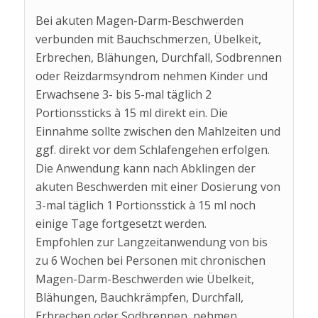
Bei akuten Magen-Darm-Beschwerden
verbunden mit Bauchschmerzen, Übelkeit,
Erbrechen, Blähungen, Durchfall, Sodbrennen
oder Reizdarmsyndrom nehmen Kinder und
Erwachsene 3- bis 5-mal täglich 2
Portionssticks à 15 ml direkt ein. Die
Einnahme sollte zwischen den Mahlzeiten und
ggf. direkt vor dem Schlafengehen erfolgen.
Die Anwendung kann nach Abklingen der
akuten Beschwerden mit einer Dosierung von
3-mal täglich 1 Portionsstick à 15 ml noch
einige Tage fortgesetzt werden.
Empfohlen zur Langzeitanwendung von bis
zu 6 Wochen bei Personen mit chronischen
Magen-Darm-Beschwerden wie Übelkeit,
Blähungen, Bauchkrämpfen, Durchfall,
Erbrechen oder Sodbrennen, nehmen