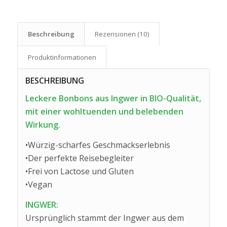
Beschreibung
Rezensionen (10)
Produkt­informationen
BESCHREIBUNG
Leckere Bonbons aus Ingwer in BIO-Qualität,
mit einer wohltuenden und belebenden
Wirkung.
•Würzig-scharfes Geschmackserlebnis
•Der perfekte Reisebegleiter
•Frei von Lactose und Gluten
•Vegan
INGWER:
Ursprünglich stammt der Ingwer aus dem