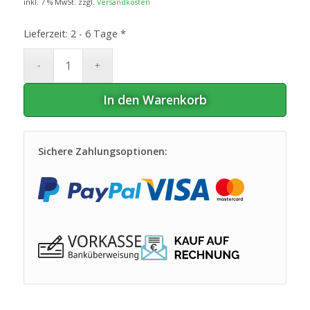
inkl. 7 % MwSt.
zzgl.
Versandkosten
Lieferzeit:
2 - 6 Tage *
In den Warenkorb
Sichere Zahlungsoptionen: