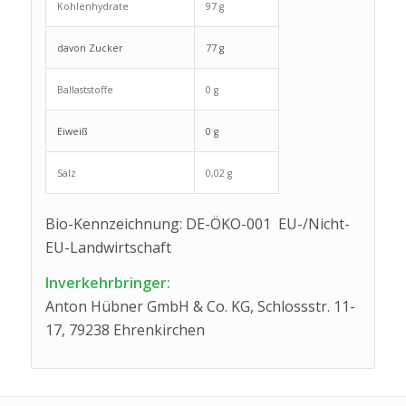
Kohlenhydrate
97 g
davon Zucker
77 g
Ballaststoffe
0 g
Eiweiß
0 g
Salz
0,02 g
Bio-Kennzeichnung: DE-ÖKO-001 EU-/Nicht-
EU-Landwirtschaft
Inverkehrbringer:
Anton Hübner GmbH & Co. KG, Schlossstr. 11-
17, 79238 Ehrenkirchen