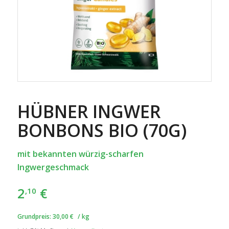
HÜBNER INGWER
BONBONS BIO (70G)
mit bekannten würzig-scharfen
Ingwergeschmack
2
€
,10
Grundpreis:
30,00
€
/
kg