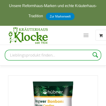
Unsere Reformhaus-Marken und echte Kräuterhaus-
Tradition
Zur Markenwelt
Suche