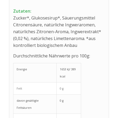
Zutaten:
Zucker*, Glukosesirup*, Säuerungsmittel
Citronensäure, natürliche Ingweraromen,
natürliches Zitronen-Aroma, Ingwerextrakt*
(0,02 %), natürliches Limettenaroma. *aus
kontrolliert biologischem Anbau
Durchschnittliche Nährwerte pro 100g:
Energie
1653 kJ/ 389
kcal
Fett
0 g
davon gesättigte
0 g
Fettsäuren