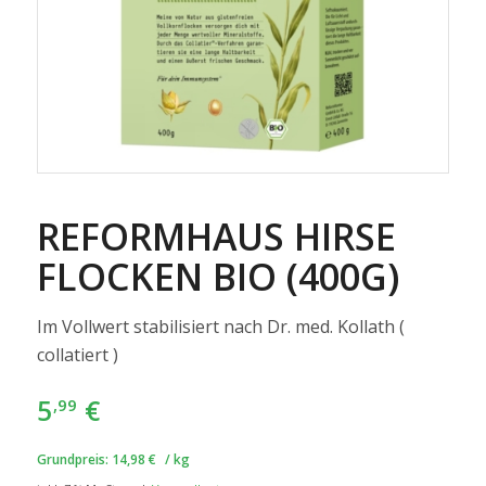
REFORMHAUS HIRSE
FLOCKEN BIO (400G)
Im Vollwert stabilisiert nach Dr. med. Kollath (
collatiert )
5
€
,99
Grundpreis:
14,98
€
/
kg