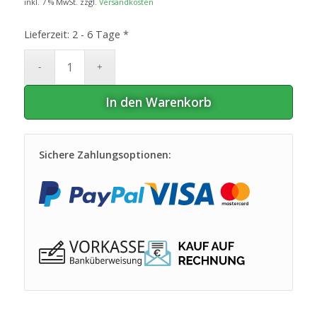
inkl. 7 % MwSt.
zzgl.
Versandkosten
Lieferzeit:
2 - 6 Tage *
In den Warenkorb
Sichere Zahlungsoptionen: