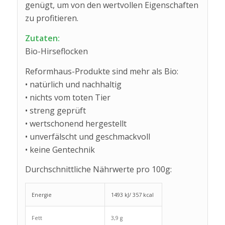
genügt, um von den wertvollen Eigenschaften
zu profitieren.
Zutaten:
Bio-Hirseflocken
Reformhaus-Produkte sind mehr als Bio:
• natürlich und nachhaltig
• nichts vom toten Tier
• streng geprüft
• wertschonend hergestellt
• unverfälscht und geschmackvoll
• keine Gentechnik
Durchschnittliche Nährwerte pro 100g:
Energie
1493 kJ/ 357 kcal
Fett
3,9 g