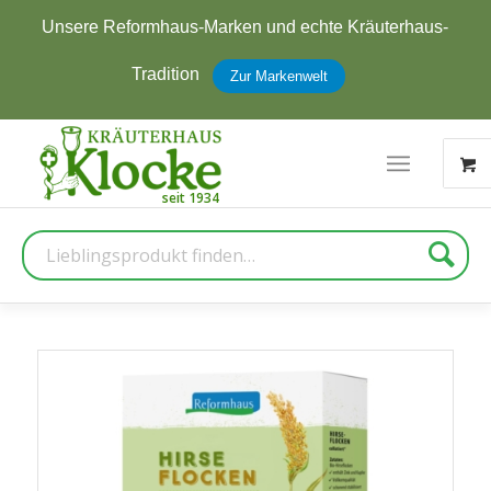
Unsere Reformhaus-Marken und echte Kräuterhaus-
Tradition
Zur Markenwelt
Suche