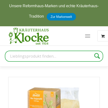
Unsere Reformhaus-Marken und echte Kräuterhaus-
Tradition
Zur Markenwelt
Suche