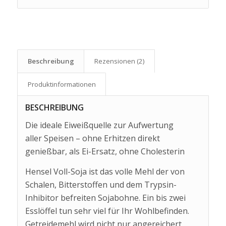
Beschreibung
Rezensionen (2)
Produkt­informationen
BESCHREIBUNG
Die ideale Eiweißquelle zur Aufwertung
aller Speisen – ohne Erhitzen direkt
genießbar, als Ei-Ersatz, ohne Cholesterin
Hensel Voll-Soja ist das volle Mehl der von
Schalen, Bitterstoffen und dem Trypsin-
Inhibitor befreiten Sojabohne. Ein bis zwei
Esslöffel tun sehr viel für Ihr Wohlbefinden.
Getreidemehl wird nicht nur angereichert,