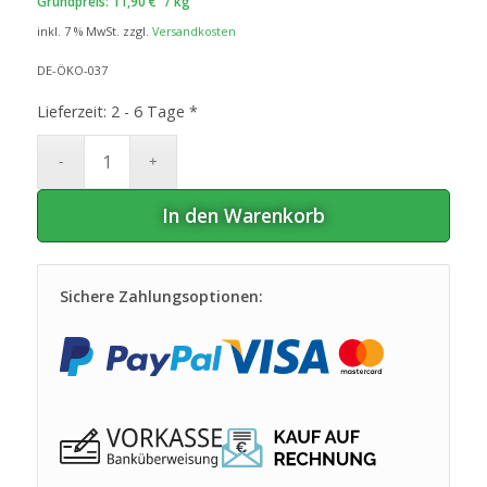
Grundpreis:
11,90
€
/
kg
inkl. 7 % MwSt.
zzgl.
Versandkosten
DE-ÖKO-037
Lieferzeit:
2 - 6 Tage *
In den Warenkorb
Sichere Zahlungsoptionen: