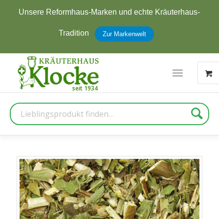
ere Reformhaus-Marken und echte Kräuterhaus-
J
Tradition
Zur Markenwelt
Suche