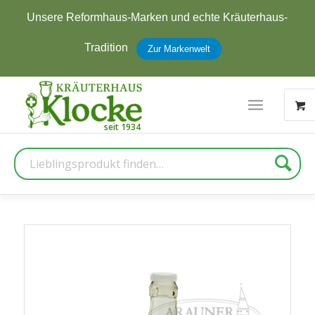
Unsere Reformhaus-Marken und echte Kräuterhaus-
Tradition
Zur Markenwelt
Suche