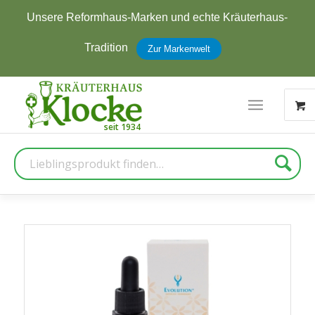
Unsere Reformhaus-Marken und echte Kräuterhaus-
Tradition
Zur Markenwelt
Suche