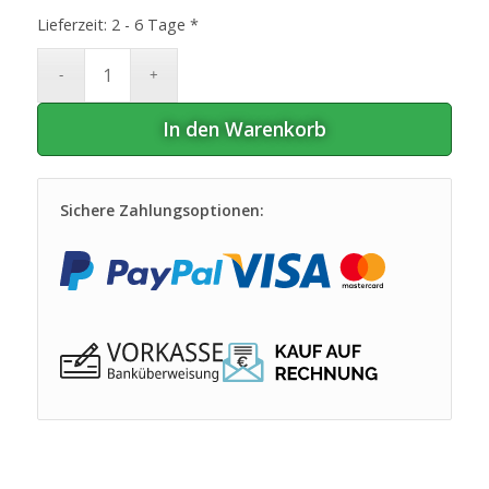
Lieferzeit:
2 - 6 Tage *
In den Warenkorb
Sichere Zahlungsoptionen: