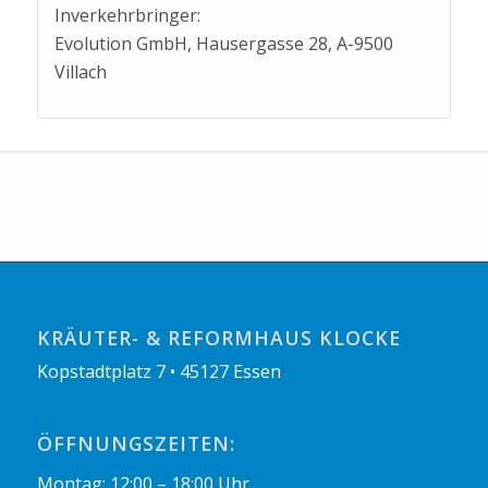
Inverkehrbringer:
Evolution GmbH, Hausergasse 28, A-9500
Villach
KRÄUTER- & REFORMHAUS KLOCKE
Kopstadtplatz 7 • 45127 Essen
ÖFFNUNGSZEITEN:
Montag: 12:00 – 18:00 Uhr