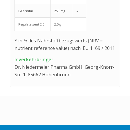
L-Carnitin
250 mg
–
Regulatessent 2,0
2,5 g
–
* in % des Nährstoffbezugswerts (NRV =
nutrient reference value) nach: EU 1169 / 2011
Inverkehrbringer:
Dr. Niedermeier Pharma GmbH, Georg-Knorr-
Str. 1, 85662 Hohenbrunn