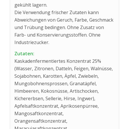
gekühlt lagern.
Die Verwendung frischer Zutaten kann
Abweichungen von Geruch, Farbe, Geschmack
und Trübung bedingen. Ohne Zusatz von
Farb- und Konservierungsstoffen. Ohne
Industriezucker.
Zutaten:
Kaskadenfermentiertes Konzentrat 25%
(Wasser, Zitronen, Datteln, Feigen, Walnüsse,
Sojabohnen, Karotten, Äpfel, Zwiebeln,
Mungobohnensprossen, Granatäpfel,
Himbeeren, Kokosnüsse, Artischocken,
Kichererbsen, Sellerie, Hirse, Ingwer),
Apfelsaftkonzentrat, Aprikosenpürree,
Mangosaftkonzentrat,
Orangensaftkonzentrat,
Maracujasaftkonzentrat,