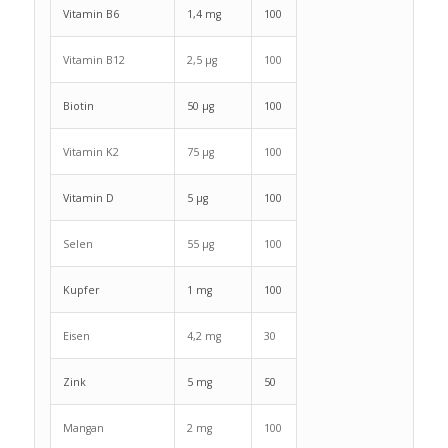
Vitamin B6
1,4 mg
100
Vitamin B12
2,5 µg
100
Biotin
50 µg
100
Vitamin K2
75 µg
100
Vitamin D
5 µg
100
Selen
55 µg
100
Kupfer
1 mg
100
Eisen
4,2 mg
30
Zink
5 mg
50
Mangan
2 mg
100