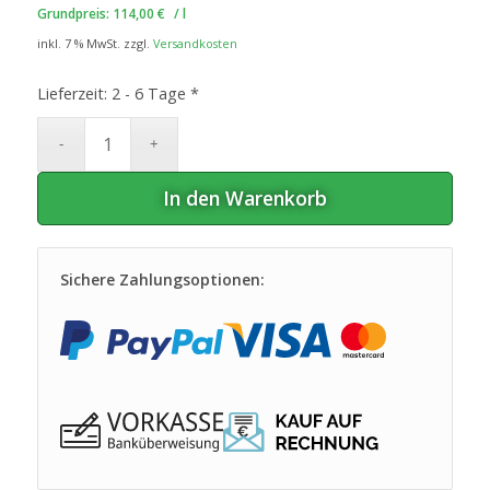
Grundpreis:
114,00
€
/
l
inkl. 7 % MwSt.
zzgl.
Versandkosten
Lieferzeit:
2 - 6 Tage *
In den Warenkorb
Sichere Zahlungsoptionen: