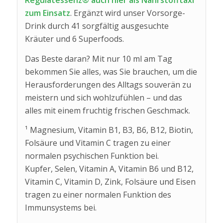
Regulatessenz® auch hier als Nährstofftaxi
zum Einsatz
. Ergänzt wird unser Vorsorge-
Drink durch 41 sorgfältig ausgesuchte
Kräuter und 6 Superfoods.
Das Beste daran? Mit nur 10 ml am Tag
bekommen Sie alles, was Sie brauchen, um die
Herausforderungen des Alltags souverän zu
meistern und sich wohlzufühlen – und das
alles mit einem fruchtig frischen Geschmack.
¹ Magnesium, Vitamin B1, B3, B6, B12, Biotin,
Folsäure und Vitamin C tragen zu einer
normalen psychischen Funktion bei.
Kupfer, Selen, Vitamin A, Vitamin B6 und B12,
Vitamin C, Vitamin D, Zink, Folsäure und Eisen
tragen zu einer normalen Funktion des
Immunsystems bei.