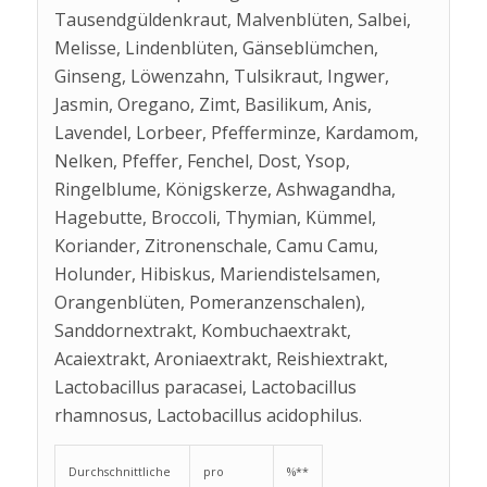
Tausendgüldenkraut, Malvenblüten, Salbei,
Melisse, Lindenblüten, Gänseblümchen,
Ginseng, Löwenzahn, Tulsikraut, Ingwer,
Jasmin, Oregano, Zimt, Basilikum, Anis,
Lavendel, Lorbeer, Pfefferminze, Kardamom,
Nelken, Pfeffer, Fenchel, Dost, Ysop,
Ringelblume, Königskerze, Ashwagandha,
Hagebutte, Broccoli, Thymian, Kümmel,
Koriander, Zitronenschale, Camu Camu,
Holunder, Hibiskus, Mariendistelsamen,
Orangenblüten, Pomeranzenschalen),
Sanddornextrakt, Kombuchaextrakt,
Acaiextrakt, Aroniaextrakt, Reishiextrakt,
Lactobacillus paracasei, Lactobacillus
rhamnosus, Lactobacillus acidophilus.
Durchschnittliche
pro
%**