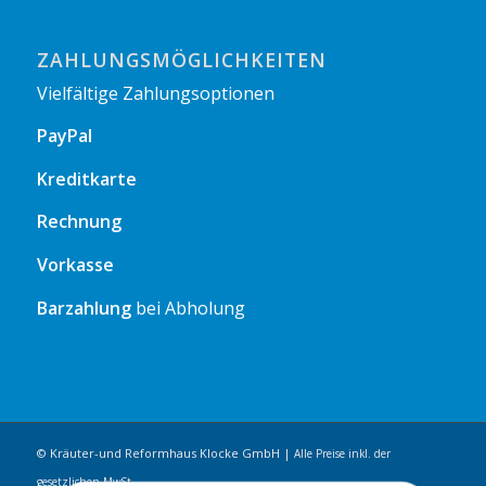
ZAHLUNGSMÖGLICHKEITEN
Vielfältige Zahlungsoptionen
PayPal
Kreditkarte
Rechnung
Vorkasse
Barzahlung
bei Abholung
© Kräuter-und Reformhaus Klocke GmbH |
Alle Preise inkl. der
gesetzlichen MwSt.