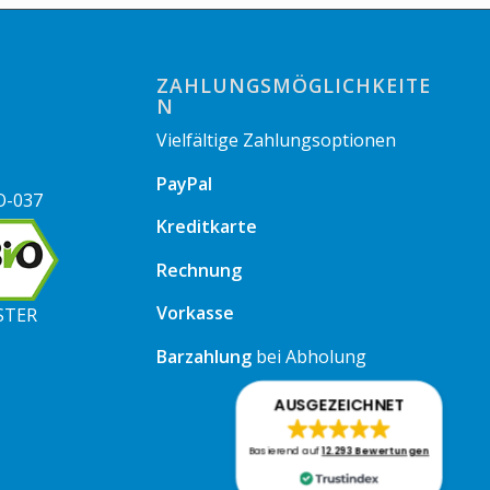
ZAHLUNGSMÖGLICHKEITE
N
Vielfältige Zahlungsoptionen
PayPal
O-037
Kreditkarte
Rechnung
Vorkasse
STER
Barzahlung
bei Abholung
AUSGEZEICHNET
Basierend auf
12.293 Bewertungen