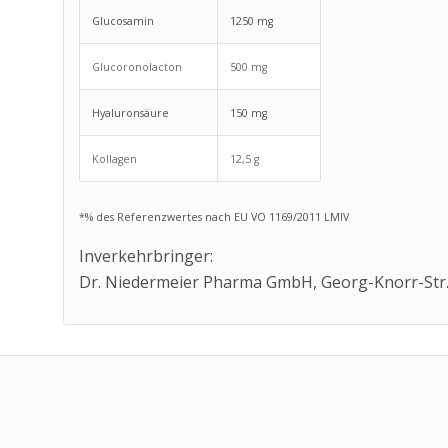
Glucosamin
1250 mg
Glucoronolacton
500 mg
Hyaluronsäure
150 mg
Kollagen
12,5 g
*% des Referenzwertes nach EU VO 1169/2011 LMIV
Inverkehrbringer:
Dr. Niedermeier Pharma GmbH, Georg-Knorr-Str