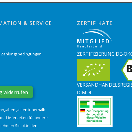
MATION & SERVICE
ZERTIFIKATE
o
ZERTIFIZIERUNG DE-ÖK
& Zahlungsbedingungen
VERSANDHANDELSREGI
g widerrufen
DIMDI
tangaben gelten innerhalb
ds. Lieferzeiten für andere
nehmen Sie bitte den