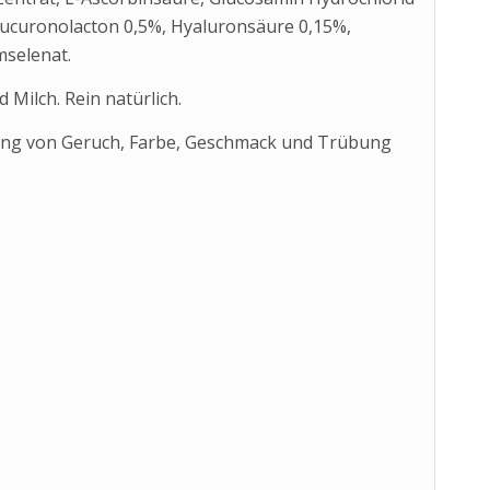
Glucuronolacton 0,5%, Hyaluronsäure 0,15%,
mselenat.
 Milch. Rein natürlich.
ung von Geruch, Farbe, Geschmack und Trübung