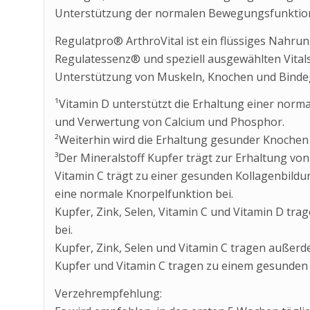
Unterstützung der normalen Bewegungsfunktion
Regulatpro® ArthroVital ist ein flüssiges Nahru
Regulatessenz® und speziell ausgewählten Vitals
Unterstützung von Muskeln, Knochen und Bind
¹Vitamin D unterstützt die Erhaltung einer nor
und Verwertung von Calcium und Phosphor.
²Weiterhin wird die Erhaltung gesunder Knochen 
³Der Mineralstoff Kupfer trägt zur Erhaltung v
Vitamin C trägt zu einer gesunden Kollagenbild
eine normale Knorpelfunktion bei.
Kupfer, Zink, Selen, Vitamin C und Vitamin D t
bei.
Kupfer, Zink, Selen und Vitamin C tragen außerde
Kupfer und Vitamin C tragen zu einem gesunden 
Verzehrempfehlung: