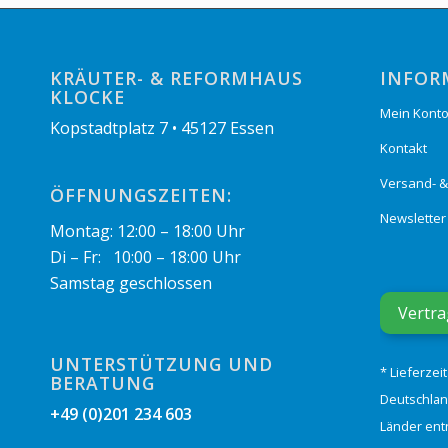
KRÄUTER- & REFORMHAUS
INFOR
KLOCKE
Mein Kont
Kopstadtplatz 7 • 45127 Essen
Kontakt
Versand- 
ÖFFNUNGSZEITEN:
Newsletter
Montag: 12:00 – 18:00 Uhr
Di – Fr: 10:00 – 18:00 Uhr
Samstag geschlossen
Vertra
UNTERSTÜTZUNG UND
* Lieferzei
BERATUNG
Deutschlan
+49 (0)201 234 603
Länder ent