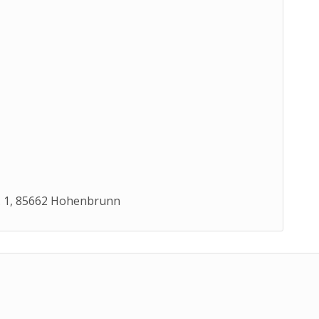
. 1, 85662 Hohenbrunn