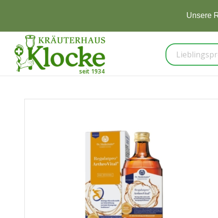
dition
Zur Markenwelt