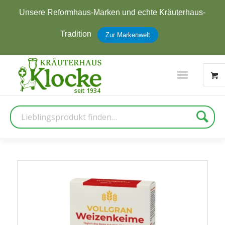
Jetzt zum Newsletter anmelden und
5 € Rabatt
erhalten
Zur Anmeldung
Suche