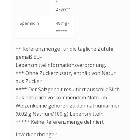
/
270%**
Spermidin
48 mg /
*****
** Referenzmenge für die tägliche Zufuhr
gemäß EU-
Lebensmittelinformationsverordnung.
*** Ohne Zuckerzusatz, enthält von Natur
aus Zucker.
**** Der Salzgehalt resultiert ausschließlich
aus natürlich vorkommendem Natrium.
Weizenkeime gehören zu den natriumarmen
(0,02 g Natrium/100 g) Lebensmitteln.
***** Keine Referenzmenge definiert.
Inverkehrbringer: