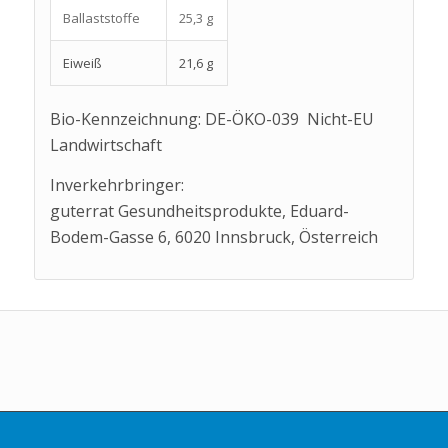
Ballaststoffe
25,3 g
Eiweiß
21,6 g
Bio-Kennzeichnung: DE-ÖKO-039 Nicht-EU
Landwirtschaft
Inverkehrbringer:
guterrat Gesundheitsprodukte, Eduard-
Bodem-Gasse 6, 6020 Innsbruck, Österreich