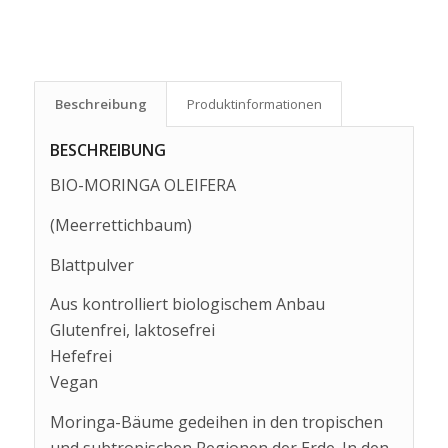
Beschreibung
Produkt­informationen
BESCHREIBUNG
BIO-MORINGA OLEIFERA
(Meerrettichbaum)
Blattpulver
Aus kontrolliert biologischem Anbau
Glutenfrei, laktosefrei
Hefefrei
Vegan
Moringa-Bäume gedeihen in den tropischen
und subtropischen Regionen der Erde. In den