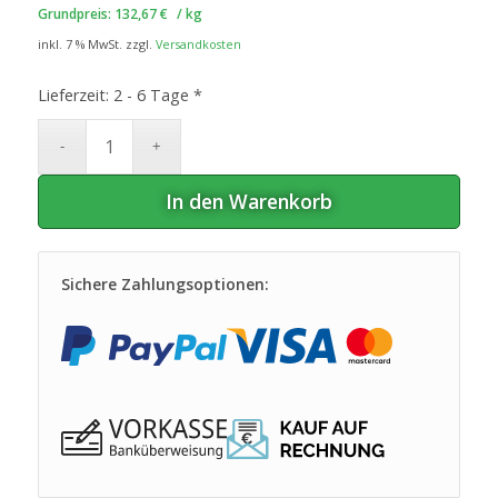
Grundpreis:
132,67
€
/
kg
inkl. 7 % MwSt.
zzgl.
Versandkosten
Lieferzeit:
2 - 6 Tage *
In den Warenkorb
Sichere Zahlungsoptionen: