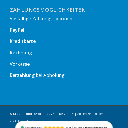
ZAHLUNGSMÖGLICHKEITEN
Vielfältige Zahlungsoptionen
PayPal
Kreditkarte
Rechnung
Vorkasse
Barzahlung
bei Abholung
© Kräuter-und Reformhaus Klocke GmbH |
Alle Preise inkl. der
gesetzlichen MwSt.