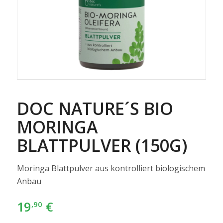
DOC NATURE´S BIO
MORINGA
BLATTPULVER (150G)
Moringa Blattpulver aus kontrolliert biologischem
Anbau
19
€
,90