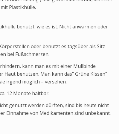
it Plastikhülle.
ikhülle benutzt, wie es ist. Nicht anwärmen oder
Körperstellen oder benutzt es tagsüber als Sitz-
ssen bei Fußschmerzen.
rhindern, kann man es mit einer Mullbinde
 der Haut benutzen. Man kann das” Grüne KIssen”
e irgend möglich – versehen.
ca. 12 Monate haltbar.
ht genutzt werden dürften, sind bis heute nicht
iger Einnahme von Medikamenten sind unbekannt.