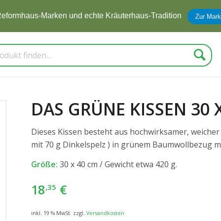
eformhaus-Marken und echte Kräuterhaus-Tradition
Zur Mark
Suche
DAS GRÜNE KISSEN 30 
Dieses Kissen besteht aus hochwirksamer, weicher 
mit 70 g Dinkelspelz ) in grünem Baumwollbezug mit
Größe:
30 x 40 cm / Gewicht etwa 420 g.
18
€
,35
inkl. 19 % MwSt.
zzgl.
Versandkosten