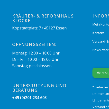
KRÄUTER- & REFORMHAUS
INFOR
KLOCKE
Mein Kont
Kopstadtplatz 7 • 45127 Essen
Kontakt
Versand- 
ÖFFNUNGSZEITEN:
Newsletter
Montag: 12:00 – 18:00 Uhr
Di – Fr: 10:00 – 18:00 Uhr
Samstag geschlossen
Vertra
UNTERSTÜTZUNG UND
* Lieferzei
BERATUNG
Deutschlan
+49 (0)201 234 603
Länder ent
Versandin