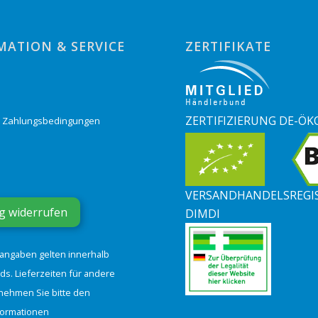
MATION & SERVICE
ZERTIFIKATE
o
ZERTIFIZIERUNG DE-ÖK
& Zahlungsbedingungen
VERSANDHANDELSREGI
g widerrufen
DIMDI
tangaben gelten innerhalb
ds. Lieferzeiten für andere
nehmen Sie bitte den
formationen