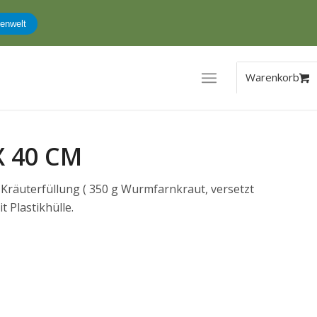
enwelt
X 40 CM
Kräuterfüllung ( 350 g Wurmfarnkraut, versetzt
 Plastikhülle.