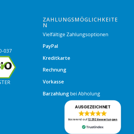
ZAHLUNGSMÖGLICHKEITE
N
Vielfältige Zahlungsoptionen
PayPal
O-037
Kreditkarte
Rechnung
Vorkasse
STER
Barzahlung
bei Abholung
AUSGEZEICHNET
Basierend auf
12.292 Bewertungen