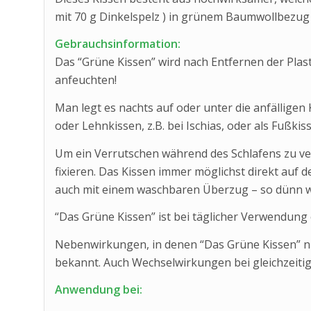
mit 70 g Dinkelspelz ) in grünem Baumwollbezug m
Gebrauchsinformation:
Das “Grüne Kissen” wird nach Entfernen der Plast
anfeuchten!
Man legt es nachts auf oder unter die anfälligen 
oder Lehnkissen, z.B. bei Ischias, oder als Fußki
Um ein Verrutschen während des Schlafens zu ve
fixieren. Das Kissen immer möglichst direkt auf
auch mit einem waschbaren Überzug – so dünn wi
“Das Grüne Kissen” ist bei täglicher Verwendung 
Nebenwirkungen, in denen “Das Grüne Kissen” nic
bekannt. Auch Wechselwirkungen bei gleichzeit
Anwendung bei: