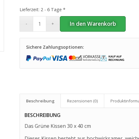
Lieferzeit:
2 - 6 Tage *
In den Warenkorb
Sichere Zahlungsoptionen:
Beschreibung
Rezensionen (0)
Produkt­inform
BESCHREIBUNG
Das Grüne Kissen 30 x 40 cm
Dieses Kissen besteht aus hochwirksamer, weiche