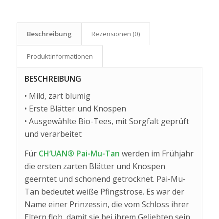
Beschreibung
Rezensionen (0)
Produkt­informationen
BESCHREIBUNG
• Mild, zart blumig
• Erste Blätter und Knospen
• Ausgewählte Bio-Tees, mit Sorgfalt geprüft
und verarbeitet
Für
CH’UAN® Pai-Mu-Tan
werden im Frühjahr
die ersten zarten Blätter und Knospen
geerntet und schonend getrocknet. Pai-Mu-
Tan bedeutet weiße Pfingstrose. Es war der
Name einer Prinzessin, die vom Schloss ihrer
Eltern floh, damit sie bei ihrem Geliebten sein