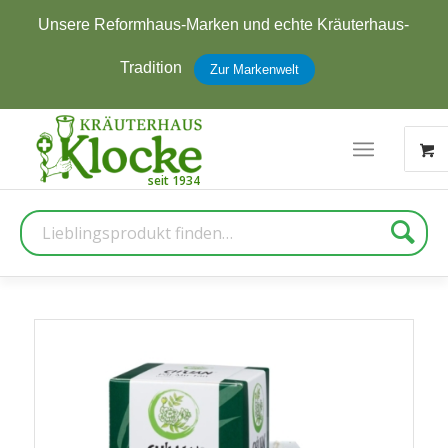
Unsere Reformhaus-Marken und echte Kräuterhaus-
Tradition
Zur Markenwelt
Suche