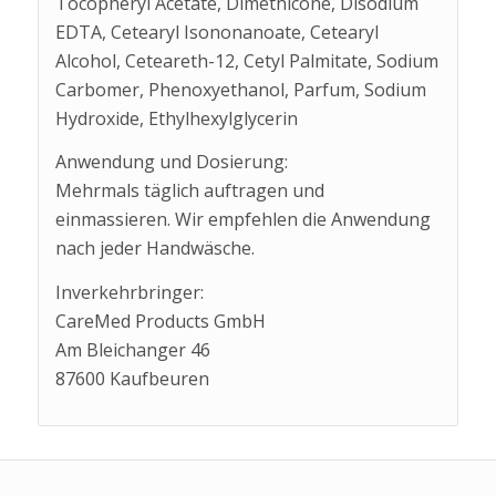
Tocopheryl Acetate, Dimethicone, Disodium
EDTA, Cetearyl Isononanoate, Cetearyl
Alcohol, Ceteareth-12, Cetyl Palmitate, Sodium
Carbomer, Phenoxyethanol, Parfum, Sodium
Hydroxide, Ethylhexylglycerin
Anwendung und Dosierung:
Mehrmals täglich auftragen und
einmassieren. Wir empfehlen die Anwendung
nach jeder Handwäsche.
Inverkehrbringer:
CareMed Products GmbH
Am Bleichanger 46
87600 Kaufbeuren