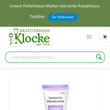
Unsere Reformhaus-Marken und echte Kräuterhaus-
Tradition
Zur Markenwelt
Suche