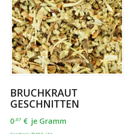
BRUCHKRAUT
GESCHNITTEN
0
€
je Gramm
,07