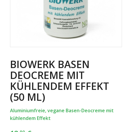
BIOWERK BASEN
DEOCREME MIT
KÜHLENDEM EFFEKT
(50 ML)
Aluminiumfreie, vegane Basen-Deocreme mit
kühlendem Effekt
,90