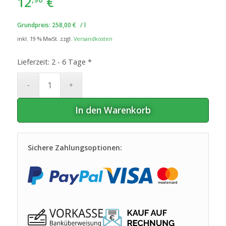
12
€
Grundpreis:
258,00
€
/
l
inkl. 19 % MwSt.
zzgl.
Versandkosten
Lieferzeit:
2 - 6 Tage *
In den Warenkorb
Sichere Zahlungsoptionen: