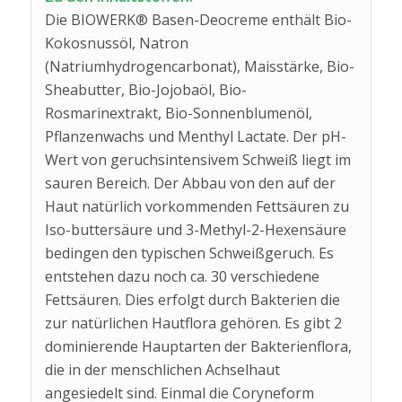
Die BIOWERK® Basen-Deocreme enthält Bio-
Kokosnussöl, Natron
(Natriumhydrogencarbonat), Maisstärke, Bio-
Sheabutter, Bio-Jojobaöl, Bio-
Rosmarinextrakt, Bio-Sonnenblumenöl,
Pflanzenwachs und Menthyl Lactate. Der pH-
Wert von geruchsintensivem Schweiß liegt im
sauren Bereich. Der Abbau von den auf der
Haut natürlich vorkommenden Fettsäuren zu
Iso-buttersäure und 3-Methyl-2-Hexensäure
bedingen den typischen Schweißgeruch. Es
entstehen dazu noch ca. 30 verschiedene
Fettsäuren. Dies erfolgt durch Bakterien die
zur natürlichen Hautflora gehören. Es gibt 2
dominierende Hauptarten der Bakterienflora,
die in der menschlichen Achselhaut
angesiedelt sind. Einmal die Coryneform