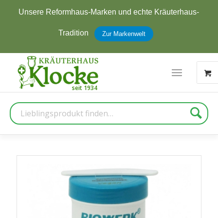
Unsere Reformhaus-Marken und echte Kräuterhaus-
Tradition
Zur Markenwelt
Suche