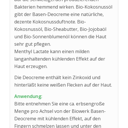
Bakterien hemmend wirken. Bio-Kokosnussöl
gibt der Basen-Deocreme eine natürliche,
dezente Kokosnussduftnote. Bio-
Kokosnussöl, Bio-Sheabutter, Bio-Jojobaöl
und Bio-Sonnenblumenöl können die Haut
sehr gut pflegen.
Menthyl Lactate kann einen milden
langanhaltenden kühlenden Effekt auf der
Haut erzeugen.
Die Deocreme enthält kein Zinkoxid und
hinterläßt keine weißen Flecken auf der Haut.
Anwendung:
Bitte entnehmen Sie eine ca. erbsengroße
Menge pro Achsel von der Biowerk Basen-
Deocreme mit kühlenden Effekt, auf den
Fingern schmelzen lassen und unter den