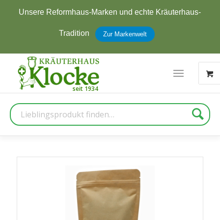
s-
Jetzt zum Newsletter anmelden und
5 € Rabatt
erhalten
Zur Anmeldung
Suche