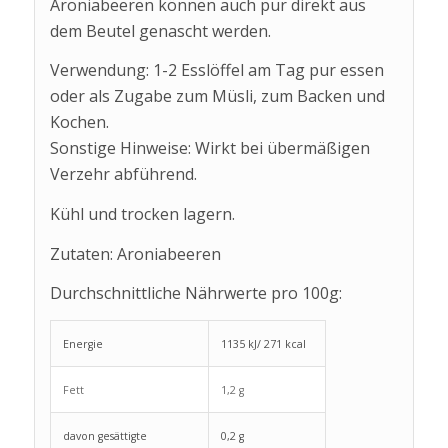
Aroniabeeren können auch pur direkt aus
dem Beutel genascht werden.
Verwendung: 1-2 Esslöffel am Tag pur essen
oder als Zugabe zum Müsli, zum Backen und
Kochen.
Sonstige Hinweise: Wirkt bei übermäßigen
Verzehr abführend.
Kühl und trocken lagern.
Zutaten: Aroniabeeren
Durchschnittliche Nährwerte pro 100g:
Energie
1135 kJ/ 271 kcal
Fett
1,2 g
davon gesättigte
0,2 g