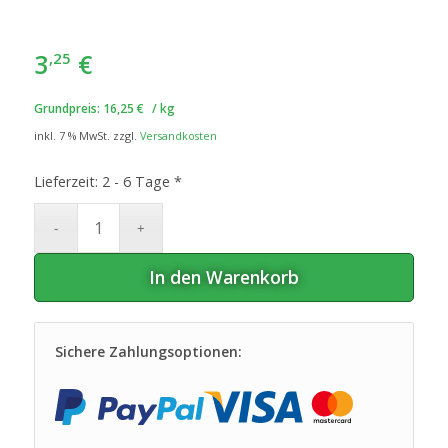
3
€
,25
Grundpreis:
16,25
€
/
kg
inkl. 7 % MwSt.
zzgl.
Versandkosten
Lieferzeit:
2 - 6 Tage *
In den Warenkorb
Sichere Zahlungsoptionen: