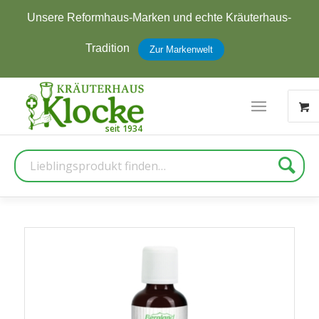
Unsere Reformhaus-Marken und echte Kräuterhaus-
Tradition
Zur Markenwelt
Suche