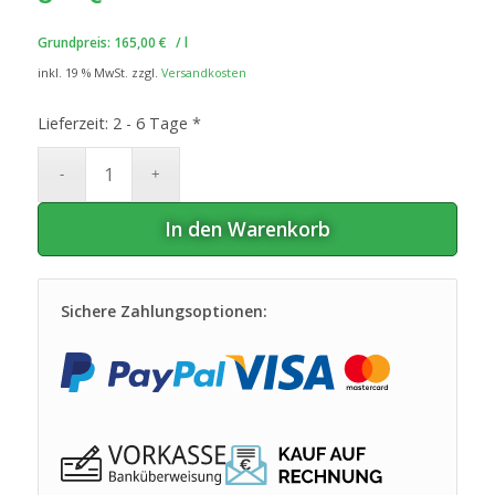
Grundpreis:
165,00
€
/
l
inkl. 19 % MwSt.
zzgl.
Versandkosten
Lieferzeit:
2 - 6 Tage *
In den Warenkorb
Sichere Zahlungsoptionen: