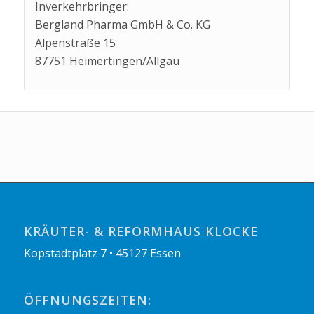
Inverkehrbringer:
Bergland Pharma GmbH & Co. KG
Alpenstraße 15
87751 Heimertingen/Allgäu
KRÄUTER- & REFORMHAUS KLOCKE
Kopstadtplatz 7 • 45127 Essen
ÖFFNUNGSZEITEN: