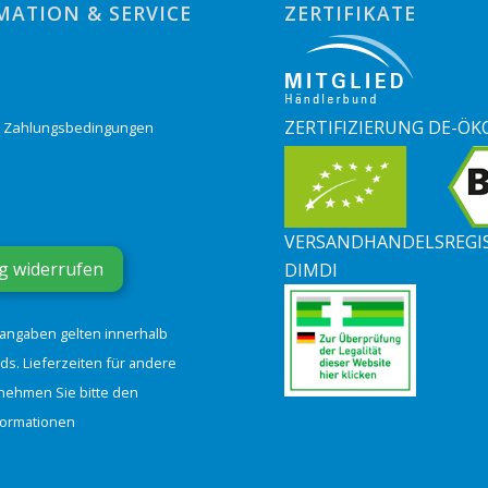
MATION & SERVICE
ZERTIFIKATE
o
ZERTIFIZIERUNG DE-ÖK
& Zahlungsbedingungen
VERSANDHANDELSREGI
g widerrufen
DIMDI
tangaben gelten innerhalb
ds. Lieferzeiten für andere
nehmen Sie bitte den
formationen