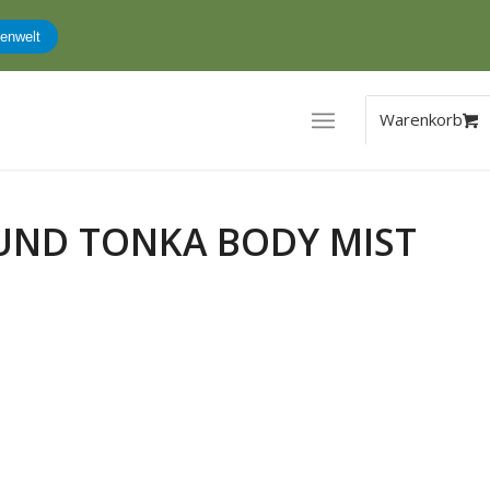
enwelt
UND TONKA BODY MIST