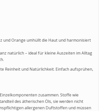
lz und Orange umhüllt die Haut und harmonisiert
nz natürlich – ideal für kleine Auszeiten im Alltag
h.
ste Reinheit und Natürlichkeit. Einfach aufsprühen,
on Einzelkomponenten zusammen. Stoffe wie
andteil des ätherischen Öls, sie werden nicht
onspflichtigen allergenen Duftstoffen und müssen