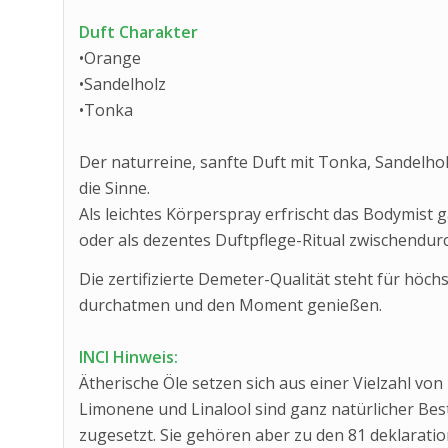
Duft Charakter
•Orange
•Sandelholz
•Tonka
Der naturreine, sanfte Duft mit Tonka, Sandelho
die Sinne.
Als leichtes Körperspray erfrischt das Bodymist ga
oder als dezentes Duftpflege-Ritual zwischendurc
Die zertifizierte Demeter-Qualität steht für höch
durchatmen und den Moment genießen.
INCI Hinweis:
Ätherische Öle setzen sich aus einer Vielzahl v
Limonene und Linalool sind ganz natürlicher Best
zugesetzt. Sie gehören aber zu den 81 deklarati