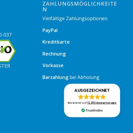
ZAHLUNGSMÖGLICHKEITE
N
Vielfältige Zahlungsoptionen
PayPal
O-037
Kreditkarte
Rechnung
Vorkasse
STER
Barzahlung
bei Abholung
AUSGEZEICHNET
Basierend auf
12.293 Bewertungen