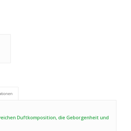
ationen
weichen Duftkomposition, die Geborgenheit und