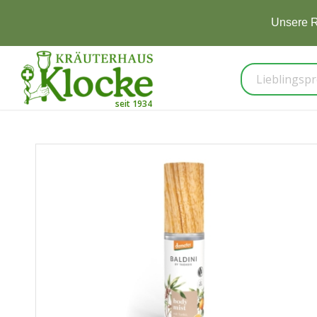
Unsere R