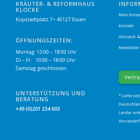
KRÄUTER- & REFORMHAUS
INFOR
KLOCKE
Mein Kont
Kopstadtplatz 7 • 45127 Essen
Kontakt
Versand- 
ÖFFNUNGSZEITEN:
Newsletter
Montag: 12:00 – 18:00 Uhr
Di – Fr: 10:00 – 18:00 Uhr
Samstag geschlossen
Vertra
UNTERSTÜTZUNG UND
* Lieferzei
BERATUNG
Deutschlan
+49 (0)201 234 603
Länder ent
Versandin