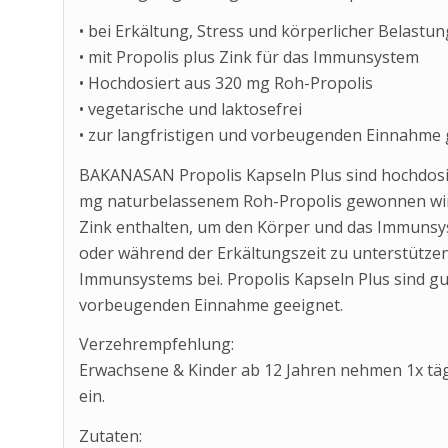
• bei Erkältung, Stress und körperlicher Belastun
• mit Propolis plus Zink für das Immunsystem
• Hochdosiert aus 320 mg Roh-Propolis
• vegetarische und laktosefrei
• zur langfristigen und vorbeugenden Einnahme 
BAKANASAN Propolis Kapseln Plus sind hochdosie
mg naturbelassenem Roh-Propolis gewonnen wird
Zink enthalten, um den Körper und das Immunsyst
oder während der Erkältungszeit zu unterstützen
Immunsystems bei. Propolis Kapseln Plus sind gut
vorbeugenden Einnahme geeignet.
Verzehrempfehlung:
Erwachsene & Kinder ab 12 Jahren nehmen 1x täg
ein.
Zutaten: