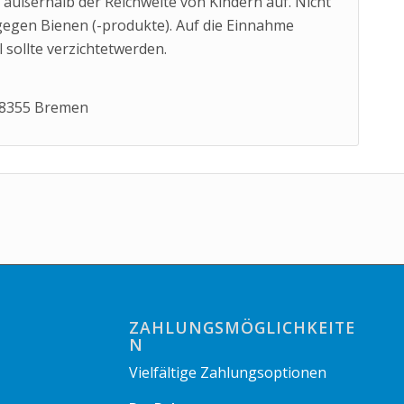
 außerhalb der Reichweite von Kindern auf. Nicht
gegen Bienen (-produkte). Auf die Einnahme
sollte verzichtetwerden.
 28355 Bremen
ZAHLUNGSMÖGLICHKEITE
N
Vielfältige Zahlungsoptionen