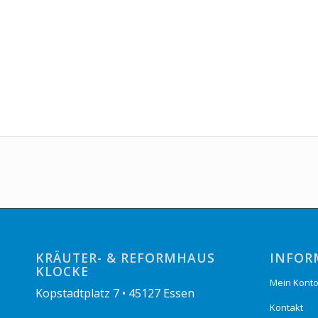
KRÄUTER- & REFORMHAUS
INFOR
KLOCKE
Mein Kont
Kopstadtplatz 7 • 45127 Essen
Kontakt