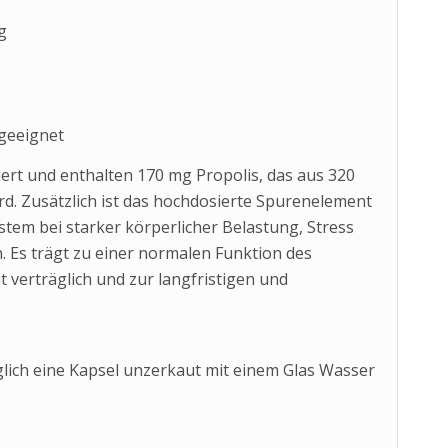
g
geeignet
rt und enthalten 170 mg Propolis, das aus 320
. Zusätzlich ist das hochdosierte Spurenelement
em bei starker körperlicher Belastung, Stress
. Es trägt zu einer normalen Funktion des
 verträglich und zur langfristigen und
lich eine Kapsel unzerkaut mit einem Glas Wasser