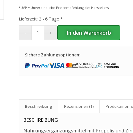
*UVP = Unverbindliche Preisempfehlung des Herstellers
Lieferzeit:
2 - 6 Tage *
In den Warenkorb
Sichere Zahlungsoptionen:
Beschreibung
Rezensionen (1)
Produkt­inform
BESCHREIBUNG
Nahrungsergänzungsmittel mit Propolis und Zin