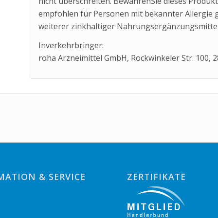
nicht überschreiten. BewahrenSie dieses Produkt
empfohlen für Personen mit bekannter Allergie 
weiterer zinkhaltiger Nahrungsergänzungsmittel 
Inverkehrbringer:
roha Arzneimittel GmbH, Rockwinkeler Str. 100,
MATION & SERVICE
ZERTIFIKATE
o