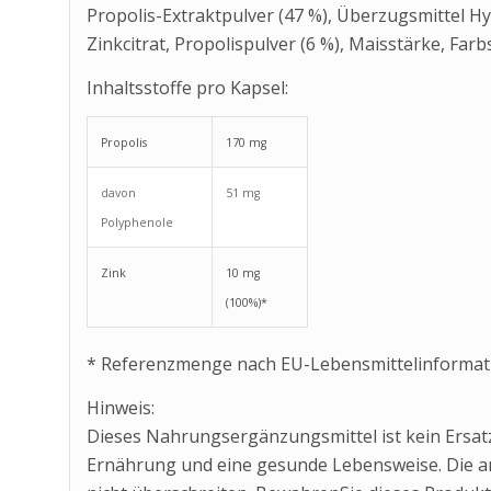
Propolis-Extraktpulver (47 %), Überzugsmittel H
Zinkcitrat, Propolispulver (6 %), Maisstärke, Far
Inhaltsstoffe pro Kapsel:
Propolis
170 mg
davon
51 mg
Polyphenole
Zink
10 mg
(100%)*
* Referenzmenge nach EU-Lebensmittelinforma
Hinweis:
Dieses Nahrungsergänzungsmittel ist kein Ersa
Ernährung und eine gesunde Lebensweise. Die 