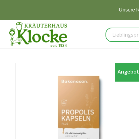
Unsere R
Angebot