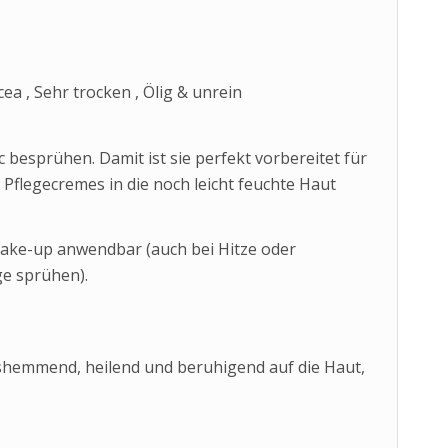
ea , Sehr trocken , Ölig & unrein
besprühen. Damit ist sie perfekt vorbereitet für
Pflegecremes in die noch leicht feuchte Haut
ake-up anwendbar (auch bei Hitze oder
ge sprühen).
gshemmend, heilend und beruhigend auf die Haut,