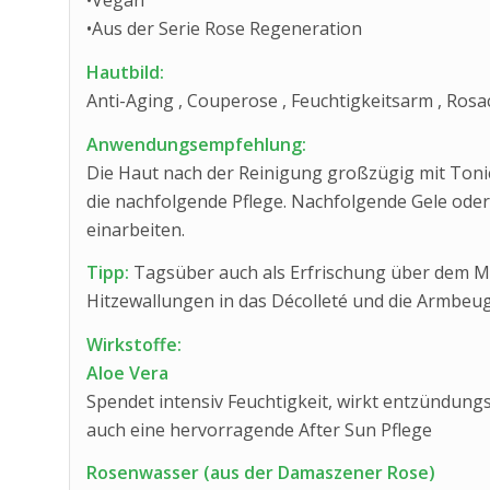
•Vegan
•Aus der Serie Rose Regeneration
Hautbild:
Anti-Aging , Couperose , Feuchtigkeitsarm , Rosac
Anwendungsempfehlung:
Die Haut nach der Reinigung großzügig mit Tonic 
die nachfolgende Pflege. Nachfolgende Gele oder 
einarbeiten.
Tipp:
Tagsüber auch als Erfrischung über dem M
Hitzewallungen in das Décolleté und die Armbeu
Wirkstoffe:
Aloe Vera
Spendet intensiv Feuchtigkeit, wirkt entzündun
auch eine hervorragende After Sun Pflege
Rosenwasser (aus der Damaszener Rose)