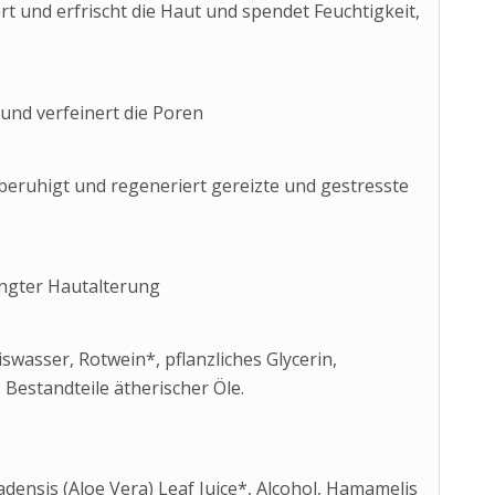
t und erfrischt die Haut und spendet Feuchtigkeit,
 und verfeinert die Poren
eruhigt und regeneriert gereizte und gestresste
ngter Hautalterung
wasser, Rotwein*, pflanzliches Glycerin,
 Bestandteile ätherischer Öle.
ensis (Aloe Vera) Leaf Juice*, Alcohol, Hamamelis