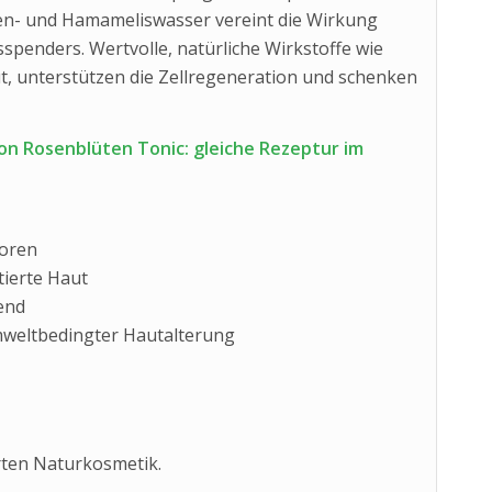
sen- und Hamameliswasser vereint die Wirkung
sspenders. Wertvolle, natürliche Wirkstoffe wie
t, unterstützen die Zellregeneration und schenken
on Rosenblüten Tonic: gleiche Rezeptur im
Poren
tierte Haut
end
mweltbedingter Hautalterung
erten Naturkosmetik.