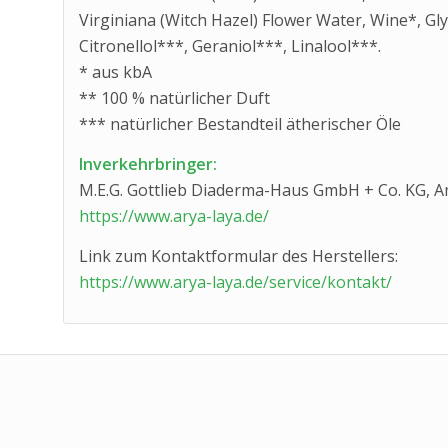
Virginiana (Witch Hazel) Flower Water, Wine*, Gly
Citronellol***, Geraniol***, Linalool***.
* aus kbA
** 100 % natürlicher Duft
*** natürlicher Bestandteil ätherischer Öle
Inverkehrbringer:
M.E.G. Gottlieb Diaderma-Haus GmbH + Co. KG, A
https://www.arya-laya.de/
Link zum Kontaktformular des Herstellers:
https://www.arya-laya.de/service/kontakt/