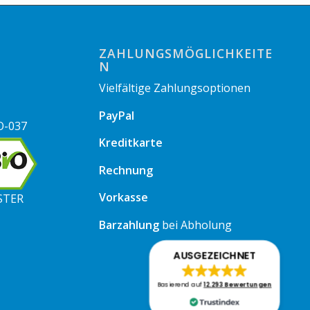
ZAHLUNGSMÖGLICHKEITE
N
Vielfältige Zahlungsoptionen
PayPal
O-037
Kreditkarte
Rechnung
Vorkasse
STER
Barzahlung
bei Abholung
AUSGEZEICHNET
Basierend auf
12.293 Bewertungen