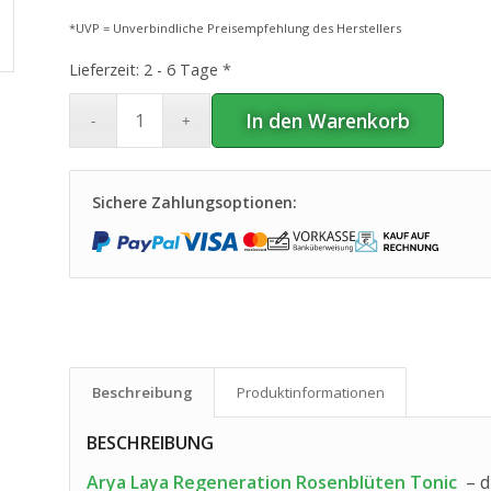
*UVP = Unverbindliche Preisempfehlung des Herstellers
Lieferzeit:
2 - 6 Tage *
In den Warenkorb
Sichere Zahlungsoptionen:
Beschreibung
Produkt­informationen
BESCHREIBUNG
Arya Laya Regeneration Rosenblüten Tonic
– di