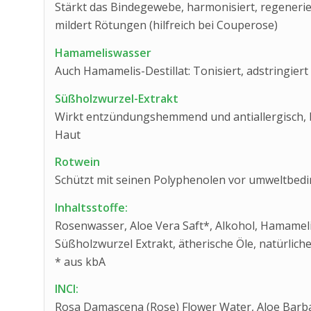
Stärkt das Bindegewebe, harmonisiert, regenerier
mildert Rötungen (hilfreich bei Couperose)
Hamameliswasser
Auch Hamamelis-Destillat: Tonisiert, adstringiert
Süßholzwurzel-Extrakt
Wirkt entzündungshemmend und antiallergisch, b
Haut
Rotwein
Schützt mit seinen Polyphenolen vor umweltbedi
Inhaltsstoffe:
Rosenwasser, Aloe Vera Saft*, Alkohol, Hamamelis
Süßholzwurzel Extrakt, ätherische Öle, natürliche
* aus kbA
INCI:
Rosa Damascena (Rose) Flower Water, Aloe Barbad