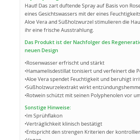
Haut! Das zart duftende Spray auf Basis von Ro
eines Gesichtswassers mit der eines Feuchtigkeit
Aloe Vera and Süßholzwurzel stimulieren die Hau
ihr eine frische Ausstrahlung.
Das Produkt ist der Nachfolger des Regenerati
neuen Design
•Rosenwasser erfrischt und stärkt
•Hamamelisdestillat tonisiert und verfeinert die 
•Aloe Vera spendet Feuchtigkeit und beruhigt irri
•Süßholzwurzelextrakt wirkt entzündungshemm
•Rotwein schützt mit seinen Polyphenolen vor u
Sonstige Hinweise:
•Im Sprühflakon
•Verträglichkeit klinisch bestätigt
•Entspricht den strengen Kriterien der kontrolli