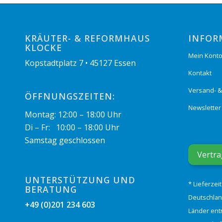
KRÄUTER- & REFORMHAUS
INFOR
KLOCKE
Mein Kont
Kopstadtplatz 7 • 45127 Essen
Kontakt
Versand- 
ÖFFNUNGSZEITEN:
Newsletter
Montag: 12:00 – 18:00 Uhr
Di – Fr: 10:00 – 18:00 Uhr
Samstag geschlossen
Vertra
UNTERSTÜTZUNG UND
* Lieferzei
BERATUNG
Deutschlan
+49 (0)201 234 603
Länder ent