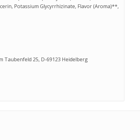
cerin, Potassium Glycyrrhizinate, Flavor (Aroma)**,
m Taubenfeld 25, D-69123 Heidelberg