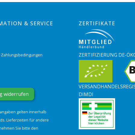
MATION & SERVICE
ZERTIFIKATE
o
ZERTIFIZIERUNG DE-ÖK
& Zahlungsbedingungen
VERSANDHANDELSREGI
g widerrufen
DIMDI
tangaben gelten innerhalb
ds. Lieferzeiten für andere
nehmen Sie bitte den