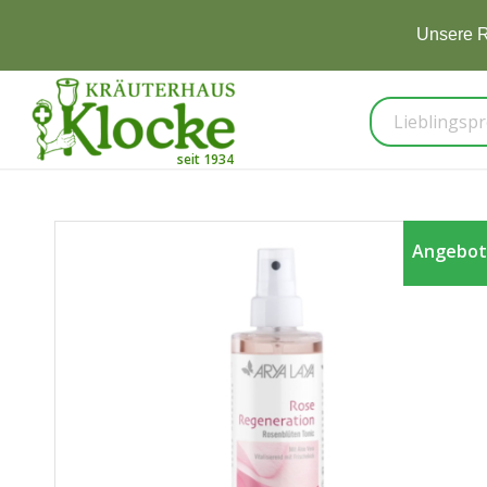
Unsere R
Angebot