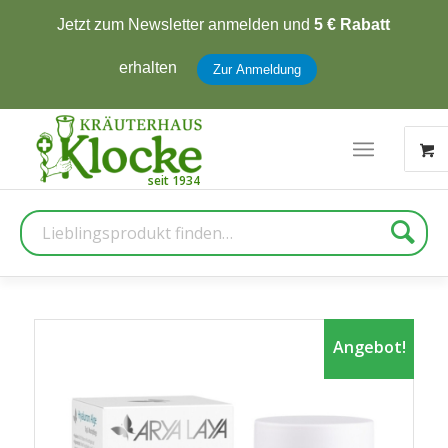
Jetzt zum Newsletter anmelden und
5 € Rabatt
erhalten
Zur Anmeldung
Suche
Angebot!