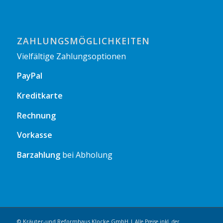
ZAHLUNGSMÖGLICHKEITEN
Vielfältige Zahlungsoptionen
PayPal
Kreditkarte
Rechnung
Vorkasse
Barzahlung
bei Abholung
© Kräuter-und Reformhaus Klocke GmbH |
Alle Preise inkl. der