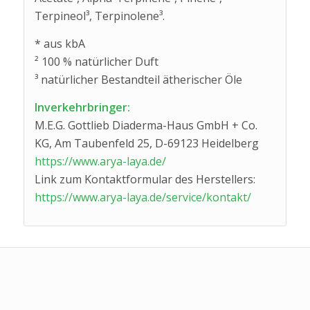
Terpineol³, Terpinolene³.
* aus kbA
² 100 % natürlicher Duft
³ natürlicher Bestandteil ätherischer Öle
Inverkehrbringer:
M.E.G. Gottlieb Diaderma-Haus GmbH + Co.
KG, Am Taubenfeld 25, D-69123 Heidelberg
https://www.arya-laya.de/
Link zum Kontaktformular des Herstellers:
https://www.arya-laya.de/service/kontakt/