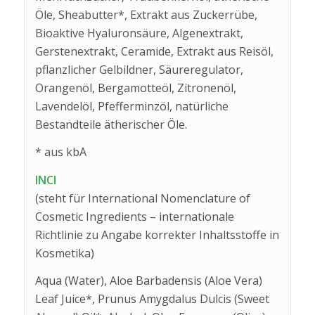
Öle, Sheabutter*, Extrakt aus Zuckerrübe,
Bioaktive Hyaluronsäure, Algenextrakt,
Gerstenextrakt, Ceramide, Extrakt aus Reisöl,
pflanzlicher Gelbildner, Säureregulator,
Orangenöl, Bergamotteöl, Zitronenöl,
Lavendelöl, Pfefferminzöl, natürliche
Bestandteile ätherischer Öle.
* aus kbA
INCI
(steht für International Nomenclature of
Cosmetic Ingredients – internationale
Richtlinie zu Angabe korrekter Inhaltsstoffe in
Kosmetika)
Aqua (Water), Aloe Barbadensis (Aloe Vera)
Leaf Juice*, Prunus Amygdalus Dulcis (Sweet