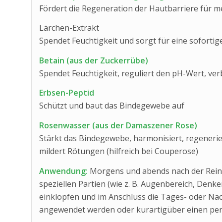
Fördert die Regeneration der Hautbarriere für me
Lärchen-Extrakt
Spendet Feuchtigkeit und sorgt für eine sofortig
Betain (aus der Zuckerrübe)
Spendet Feuchtigkeit, reguliert den pH-Wert, verb
Erbsen-Peptid
Schützt und baut das Bindegewebe auf
Rosenwasser (aus der Damaszener Rose)
Stärkt das Bindegewebe, harmonisiert, regenerier
mildert Rötungen (hilfreich bei Couperose)
Anwendung:
Morgens und abends nach der Reini
speziellen Partien (wie z. B. Augenbereich, Denke
einklopfen und im Anschluss die Tages- oder Na
angewendet werden oder kurartigüber einen per