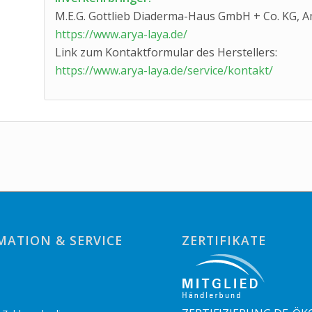
M.E.G. Gottlieb Diaderma-Haus GmbH + Co. KG, A
https://www.arya-laya.de/
Link zum Kontaktformular des Herstellers:
https://www.arya-laya.de/service/kontakt/
MATION & SERVICE
ZERTIFIKATE
o