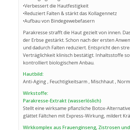
•Verbessert die Hautfestigkeit
•Reduziert Falten & stärkt das Kollagennetz
•Aufbau von Bindegewebefasern
Parakresse strafft die Haut gezielt von innen. Da
der Erbse gestärkt. Schon nach der ersten Anwen
und dadurch Falten reduziert. Entspricht den str
Verträglichkeit klinisch bestätigt. Inhaltsstoffe s
kontrolliert biologischem Anbau.
Hautbild:
Anti-Aging , Feuchtigkeitsarm , Mischhaut , Normal
Wirkstoffe:
Parakresse-Extrakt (wasserlöslich)
Stellt eine wirksame pflanzliche Botox-Alternative 
glättet Fältchen mit Express-Wirkung, mildert Kr
Wirkkomplex aus Frauenginseng, Zistrosen un