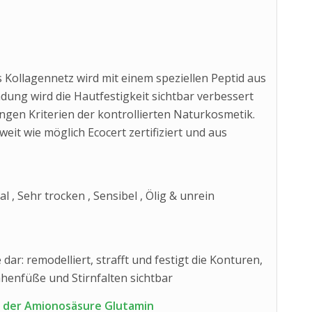
s Kollagennetz wird mit einem speziellen Peptid aus
dung wird die Hautfestigkeit sichtbar verbessert
engen Kriterien der kontrollierten Naturkosmetik.
oweit wie möglich Ecocert zertifiziert und aus
 , Sehr trocken , Sensibel , Ölig & unrein
dar: remodelliert, strafft und festigt die Konturen,
ähenfüße und Stirnfalten sichtbar
d der Amionosäsure Glutamin