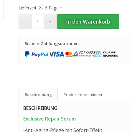
Lieferzeit:
2 - 6 Tage *
In den Warenkorb
Sichere Zahlungsoptionen:
Beschreibung
Produkt­informationen
BESCHREIBUNG
Exclusive Repair Serum
•Anti-Aging-Pflege mit Sofort-Effekt