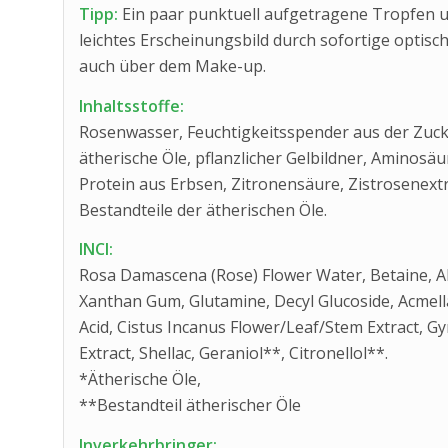
Tipp:
Ein paar punktuell aufgetragene Tropfen u
leichtes Erscheinungsbild durch sofortige optisch
auch über dem Make-up.
Inhaltsstoffe:
Rosenwasser, Feuchtigkeitsspender aus der Zucke
ätherische Öle, pflanzlicher Gelbildner, Aminosäu
Protein aus Erbsen, Zitronensäure, Zistrosenextr
Bestandteile der ätherischen Öle.
INCI:
Rosa Damascena (Rose) Flower Water, Betaine, Alc
Xanthan Gum, Glutamine, Decyl Glucoside, Acmella
Acid, Cistus Incanus Flower/Leaf/Stem Extract, 
Extract, Shellac, Geraniol**, Citronellol**.
*Ätherische Öle,
**Bestandteil ätherischer Öle
Inverkehrbringer: