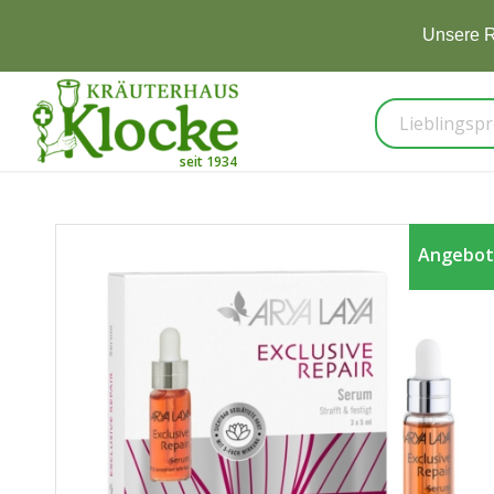
Unsere R
Angebot