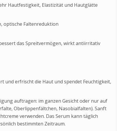
hr Hautfestigkeit, Elastizität und Hautglätte
e, optische Faltenreduktion
essert das Spreitvermögen, wirkt antiirritativ
t und erfrischt die Haut und spendet Feuchtigkeit,
gung auftragen: im ganzen Gesicht oder nur auf
rfalte, Oberlippenfältchen, Nasobialfalten). Sanft
chtcreme verwenden. Das Serum kann täglich
sönlich bestimmten Zeitraum.