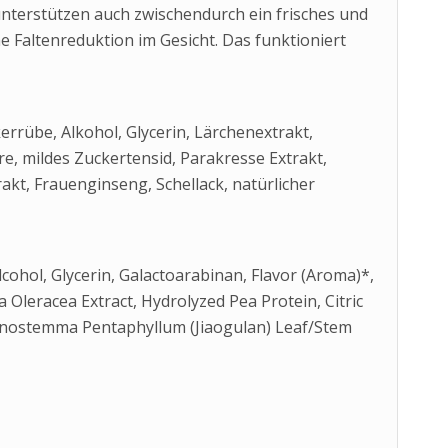
nterstützen auch zwischendurch ein frisches und
e Faltenreduktion im Gesicht. Das funktioniert
rrübe, Alkohol, Glycerin, Lärchenextrakt,
re, mildes Zuckertensid, Parakresse Extrakt,
akt, Frauenginseng, Schellack, natürlicher
ohol, Glycerin, Galactoarabinan, Flavor (Aroma)*,
 Oleracea Extract, Hydrolyzed Pea Protein, Citric
Gynostemma Pentaphyllum (Jiaogulan) Leaf/Stem