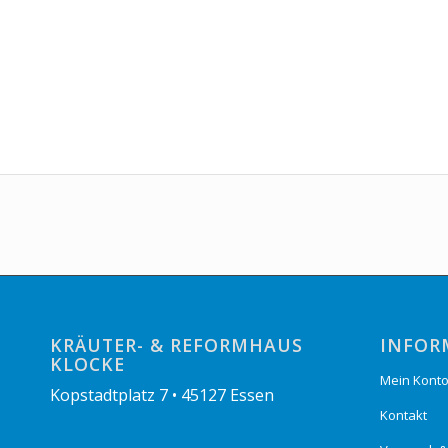
KRÄUTER- & REFORMHAUS
INFOR
KLOCKE
Mein Kont
Kopstadtplatz 7 • 45127 Essen
Kontakt