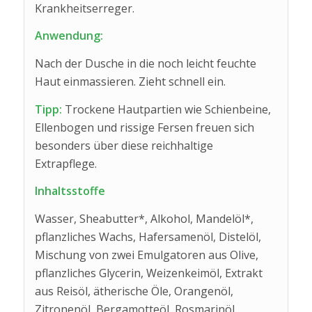
Krankheitserreger.
Anwendung:
Nach der Dusche in die noch leicht feuchte
Haut einmassieren. Zieht schnell ein.
Tipp:
Trockene Hautpartien wie Schienbeine,
Ellenbogen und rissige Fersen freuen sich
besonders über diese reichhaltige
Extrapflege.
Inhaltsstoffe
Wasser, Sheabutter*, Alkohol, Mandelöl*,
pflanzliches Wachs, Hafersamenöl, Distelöl,
Mischung von zwei Emulgatoren aus Olive,
pflanzliches Glycerin, Weizenkeimöl, Extrakt
aus Reisöl, ätherische Öle, Orangenöl,
Zitronenöl, Bergamotteöl, Rosmarinöl,