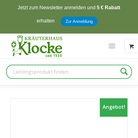
Jetzt zum Newsletter anmelden und
5 € Rabatt
erhalten
Zur Anmeldung
Suche
Angebot!