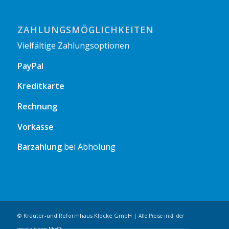
ZAHLUNGSMÖGLICHKEITEN
Vielfältige Zahlungsoptionen
PayPal
Kreditkarte
Rechnung
Vorkasse
Barzahlung
bei Abholung
© Kräuter-und Reformhaus Klocke GmbH |
Alle Preise inkl. der
gesetzlichen MwSt.