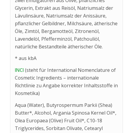
zwei Emulgatoren aus Olive, pflanzliches
Glycerin, Extrakt aus Reisöl, Natriumsalz der
Lävulinsäure, Natriumsalz der Anissäure,
pflanzlicher Gelbildner, Milchsäure, ätherische
Öle, Zimtöl, Bergamotteöl, Zitronenöl,
Lavendelöl, Pfefferminzöl, Patchouliöl,
natürliche Bestandteile ätherischer Öle.
* aus kbA
INCI
(steht für International Nomenclature of
Cosmetic Ingredients – internationale
Richtlinie zu Angabe korrekter Inhaltsstoffe in
Kosmetika)
Aqua (Water), Butyrospermum Parkii (Shea)
Butter*, Alcohol, Argania Spinosa Kernel Oil*,
Olea Europaea (Olive) Fruit Oil*, C10-18
Triglycerides, Sorbitan Olivate, Cetearyl