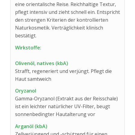
eine orientalische Reise. Reichhaltige Textur,
pflegt intensiv und zieht schnell ein. Entspricht
den strengen Kriterien der kontrollierten
Naturkosmetik. Verträglichkeit klinisch
bestätigt.
Wirkstoffe:
Olivenöl, natives (kbA)
Strafft, regeneriert und verjüngt. Pflegt die
Haut samtweich
Oryzanol
Gamma-Oryzanol (Extrakt aus der Reisschale)
ist ein leichter natürlicher UV-Filter, beugt
sonnenbedingter Hautalterung vor
Arganöl (kbA)
Zellverjüngend und -schützend für einen