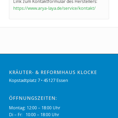
Link zum Kontaktformular des Herstellers:
https://www.arya-laya.de/service/kontakt/
KRÄUTER- & REFORMHAUS KLOCKE
Kopstadtplatz 7 • 45127 Essen
ÖFFNUNGSZEITEN:
Montag: 12:00 – 18:00 Uhr
Di – Fr: 10:00 – 18:00 Uhr