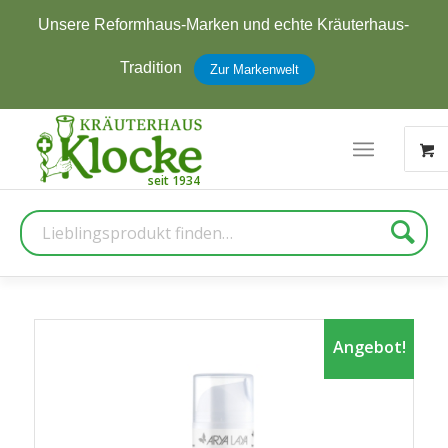
Unsere Reformhaus-Marken und echte Kräuterhaus-
Tradition
Zur Markenwelt
Suche
Angebot!