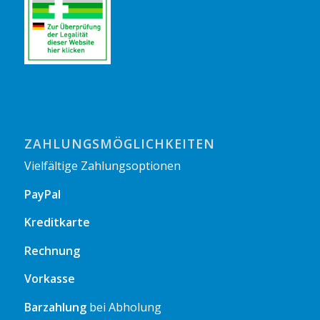
ZAHLUNGSMÖGLICHKEITEN
Vielfältige Zahlungsoptionen
PayPal
Kreditkarte
Rechnung
Vorkasse
Barzahlung
bei Abholung