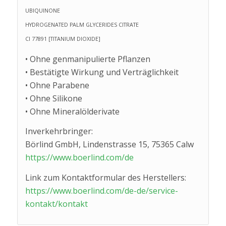
UBIQUINONE
HYDROGENATED PALM GLYCERIDES CITRATE
CI 77891 [TITANIUM DIOXIDE]
• Ohne genmanipulierte Pflanzen
• Bestätigte Wirkung und Verträglichkeit
• Ohne Parabene
• Ohne Silikone
• Ohne Mineralölderivate
Inverkehrbringer:
Börlind GmbH, Lindenstrasse 15, 75365 Calw
https://www.boerlind.com/de
Link zum Kontaktformular des Herstellers:
https://www.boerlind.com/de-de/service-
kontakt/kontakt