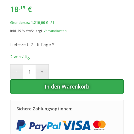
18
€
,15
Grundpreis:
1.210,00
€
/
l
inkl. 19 % MwSt.
zzgl.
Versandkosten
Lieferzeit:
2 - 6 Tage *
2 vorrätig
In den Warenkorb
Sichere Zahlungsoptionen: