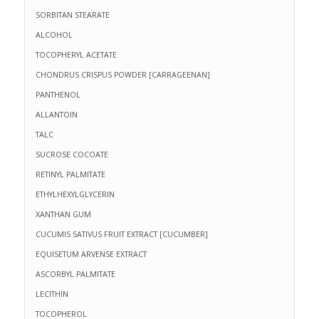
SORBITAN STEARATE
ALCOHOL
TOCOPHERYL ACETATE
CHONDRUS CRISPUS POWDER [CARRAGEENAN]
PANTHENOL
ALLANTOIN
TALC
SUCROSE COCOATE
RETINYL PALMITATE
ETHYLHEXYLGLYCERIN
XANTHAN GUM
CUCUMIS SATIVUS FRUIT EXTRACT [CUCUMBER]
EQUISETUM ARVENSE EXTRACT
ASCORBYL PALMITATE
LECITHIN
TOCOPHEROL