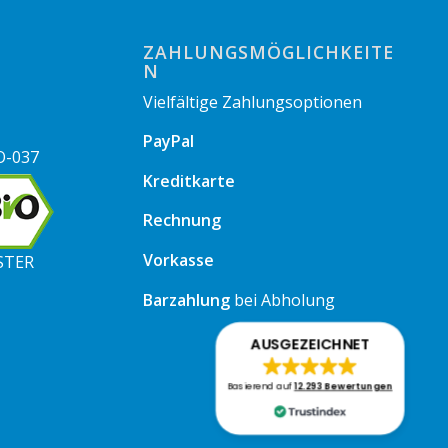
ZAHLUNGSMÖGLICHKEITE
N
Vielfältige Zahlungsoptionen
PayPal
O-037
Kreditkarte
Rechnung
Vorkasse
STER
Barzahlung
bei Abholung
AUSGEZEICHNET
Basierend auf
12.293 Bewertungen