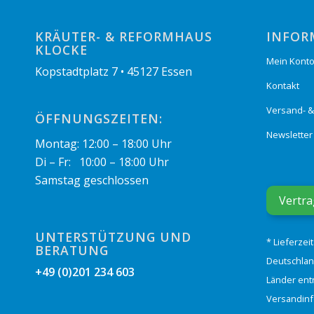
KRÄUTER- & REFORMHAUS
INFOR
KLOCKE
Mein Kont
Kopstadtplatz 7 • 45127 Essen
Kontakt
Versand- 
ÖFFNUNGSZEITEN:
Newsletter
Montag: 12:00 – 18:00 Uhr
Di – Fr: 10:00 – 18:00 Uhr
Samstag geschlossen
Vertra
UNTERSTÜTZUNG UND
* Lieferzei
BERATUNG
Deutschlan
+49 (0)201 234 603
Länder ent
Versandin