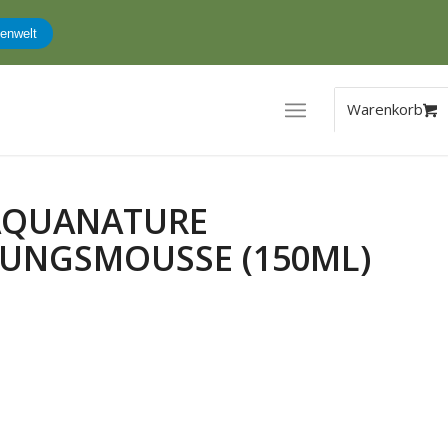
enwelt
AQUANATURE
GUNGSMOUSSE (150ML)