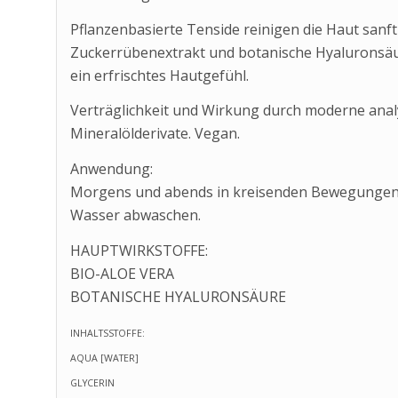
Pflanzenbasierte Tenside reinigen die Haut sanft u
Zuckerrübenextrakt und botanische Hyaluronsäur
ein erfrischtes Hautgefühl.
Verträglichkeit und Wirkung durch moderne anal
Mineralölderivate. Vegan.
Anwendung:
Morgens und abends in kreisenden Bewegungen 
Wasser abwaschen.
HAUPTWIRKSTOFFE:
BIO-ALOE VERA
BOTANISCHE HYALURONSÄURE
INHALTSSTOFFE:
AQUA [WATER]
GLYCERIN