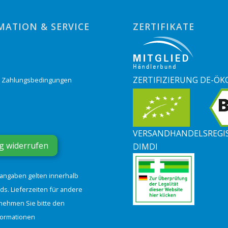
MATION & SERVICE
ZERTIFIKATE
o
ZERTIFIZIERUNG DE-ÖK
& Zahlungsbedingungen
VERSANDHANDELSREGI
g widerrufen
DIMDI
tangaben gelten innerhalb
ds. Lieferzeiten für andere
nehmen Sie bitte den
formationen