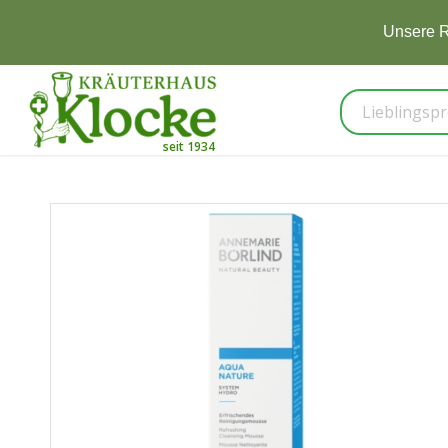
Unsere R