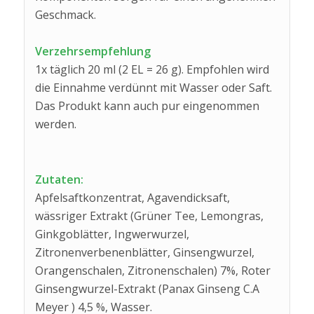
Geschmack.
Verzehrsempfehlung
1x täglich 20 ml (2 EL = 26 g). Empfohlen wird
die Einnahme verdünnt mit Wasser oder Saft.
Das Produkt kann auch pur eingenommen
werden.
Zutaten:
Apfelsaftkonzentrat, Agavendicksaft,
wässriger Extrakt (Grüner Tee, Lemongras,
Ginkgoblätter, Ingwerwurzel,
Zitronenverbenenblätter, Ginsengwurzel,
Orangenschalen, Zitronenschalen) 7%, Roter
Ginsengwurzel-Extrakt (Panax Ginseng C.A
Meyer ) 4,5 %, Wasser.