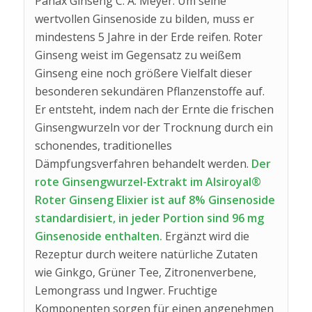
Panax Ginseng C. A. Meyer. Um seine
wertvollen Ginsenoside zu bilden, muss er
mindestens 5 Jahre in der Erde reifen. Roter
Ginseng weist im Gegensatz zu weißem
Ginseng eine noch größere Vielfalt dieser
besonderen sekundären Pflanzenstoffe auf.
Er entsteht, indem nach der Ernte die frischen
Ginsengwurzeln vor der Trocknung durch ein
schonendes, traditionelles
Dämpfungsverfahren behandelt werden.
Der
rote Ginsengwurzel-Extrakt im Alsiroyal®
Roter Ginseng Elixier ist auf 8% Ginsenoside
standardisiert, in jeder Portion sind 96 mg
Ginsenoside enthalten.
Ergänzt wird die
Rezeptur durch weitere natürliche Zutaten
wie Ginkgo, Grüner Tee, Zitronenverbene,
Lemongrass und Ingwer. Fruchtige
Komponenten sorgen für einen angenehmen