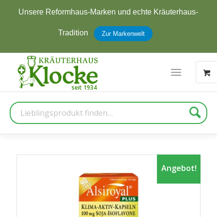
Jetzt zum Newsletter anmelden und
5 € Rabatt
erhalten
Zur Anmeldung
Suche
Angebot!