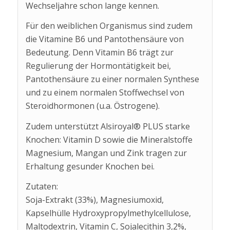
Wechseljahre schon lange kennen.
Für den weiblichen Organismus sind zudem
die Vitamine B6 und Pantothensäure von
Bedeutung. Denn Vitamin B6 trägt zur
Regulierung der Hormontätigkeit bei,
Pantothensäure zu einer normalen Synthese
und zu einem normalen Stoffwechsel von
Steroidhormonen (u.a. Östrogene).
Zudem unterstützt Alsiroyal® PLUS starke
Knochen: Vitamin D sowie die Mineralstoffe
Magnesium, Mangan und Zink tragen zur
Erhaltung gesunder Knochen bei.
Zutaten:
Soja-Extrakt (33%), Magnesiumoxid,
Kapselhülle Hydroxypropylmethylcellulose,
Maltodextrin, Vitamin C, Sojalecithin 3,2%,